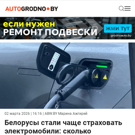
02 марта 2026 | 16:16
| ABW.BY Марина Ажгирей
Белорусы стали чаще страховать
электромобили: сколько