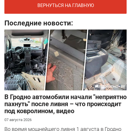
ВЕРНУТЬСЯ НА ГЛАВНУЮ
Последние новости:
В Гродно автомобили начали "неприятно
пахнуть" после ливня – что происходит
под ковролином, видео
07 августа 2026
Во время мощнейшего ливня 1 августа в Гродно