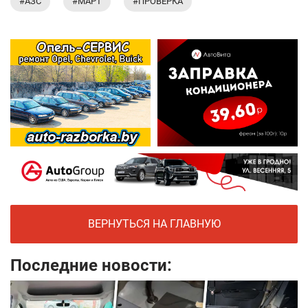
#АЗС
#МАРТ
#ПРОВЕРКА
ВЕРНУТЬСЯ НА ГЛАВНУЮ
Последние новости: