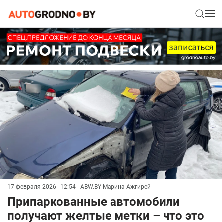
17 февраля 2026 | 12:54
| ABW.BY Марина Ажгирей
Припаркованные автомобили
получают желтые метки – что это