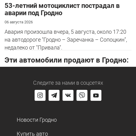
53-летний мотоциклист пострадал в
аварии под Гродно
06 августа 2026
Авария произошла вчера, 5 августа, около 17:20
на автодороге "Гродно – Заречанка – Сопоцкин",
недалеко от "Привала".
Эти автомобили продают в Гродно:
Следите за нами
в соцсетях
Новости Гродно
Купить авто