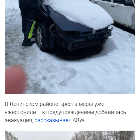
В Ленинском районе Бреста меры уже
ужесточили – к предупреждениям добавилась
эвакуация,
рассказывает
ABW.