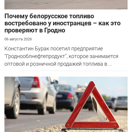
Почему белорусское топливо
востребовано у иностранцев – как это
проверяют в Гродно
06 августа 2026
Константин Бурак посетил предприятие
"Гроднооблнефтепродукт", которое занимается
оптовой и розничной продажей топлива в ...