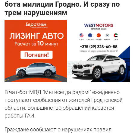
бота милиции Гродно. И сразу по
трем нарушениям
В чат-бот МВД "Мы всегда рядом!" ежедневно
поступают сообщения от жителей Гродненской
области. Большинство обращений касается
работы ГАИ.
Граждане сообщают о нарушениях правил