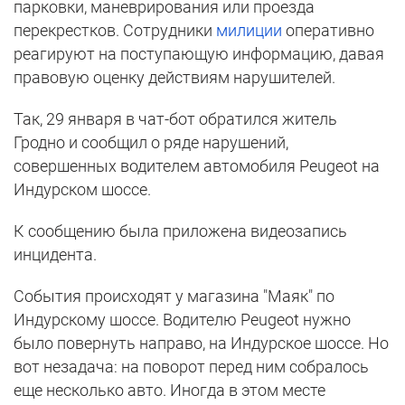
парковки, маневрирования или проезда
перекрестков. Сотрудники
милиции
оперативно
реагируют на поступающую информацию, давая
правовую оценку действиям нарушителей.
Так, 29 января в чат-бот обратился житель
Гродно и сообщил о ряде нарушений,
совершенных водителем автомобиля Peugeot на
Индурском шоссе.
К сообщению была приложена видеозапись
инцидента.
События происходят у магазина "Маяк" по
Индурскому шоссе. Водителю Peugeot нужно
было повернуть направо, на Индурское шоссе. Но
вот незадача: на поворот перед ним собралось
еще несколько авто. Иногда в этом месте