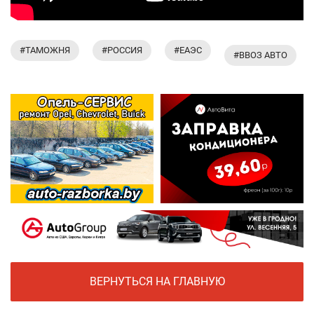
#ТАМОЖНЯ
#РОССИЯ
#ЕАЭС
#ВВОЗ АВТО
ВЕРНУТЬСЯ НА ГЛАВНУЮ