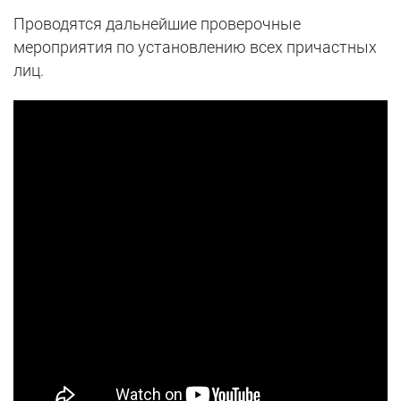
Проводятся дальнейшие проверочные
мероприятия по установлению всех причастных
лиц.