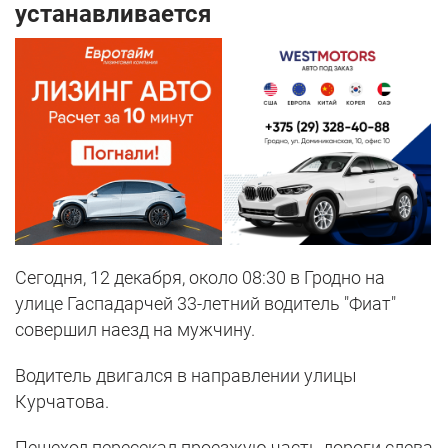
устанавливается
Сегодня, 12 декабря, около 08:30 в Гродно на
улице Гаспадарчей 33-летний водитель "Фиат"
совершил наезд на мужчину.
Водитель двигался в направлении улицы
Курчатова.
Пешеход пересекал проезжую часть дороги слева