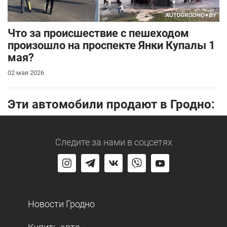
Что за происшествие с пешеходом
произошло на проспекте Янки Купалы 1
мая?
02 мая 2026
Эти автомобили продают в Гродно:
Следите за нами
в соцсетях
Новости Гродно