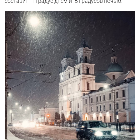
составит -1 градус днем и -5 градусов ночью.