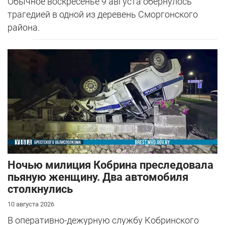
Обычное воскресенье 9 августа обернулось
трагедией в одной из деревень Сморгонского
района.
Ночью милиция Кобрина преследовала
пьяную женщину. Два автомобиля
столкнулись
10 августа 2026
В оперативно-дежурную службу Кобринского