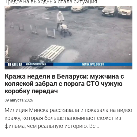
Тредсе на выходных стала ситуация
на Лошанском водохранилище: девушка ...
Кража недели в Беларуси: мужчина с
коляской забрал с порога СТО чужую
коробку передач
09 августа 2026
Милиция Минска рассказала и показала на видео
кражу, которая больше напоминает сюжет из
фильма, чем реальную историю. Вс...