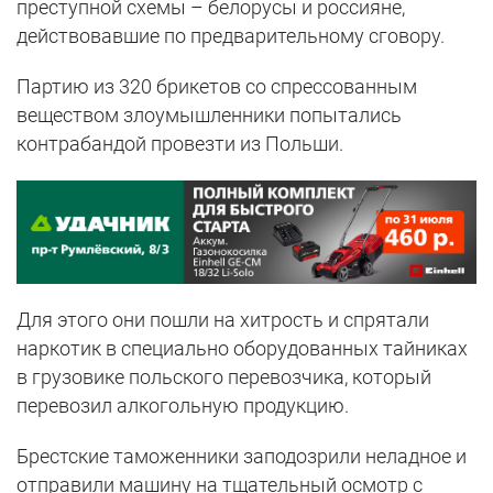
преступной схемы – белорусы и россияне,
действовавшие по предварительному сговору.
Партию из 320 брикетов со спрессованным
веществом злоумышленники попытались
контрабандой провезти из Польши.
Для этого они пошли на хитрость и спрятали
наркотик в специально оборудованных тайниках
в грузовике польского перевозчика, который
перевозил алкогольную продукцию.
Брестские таможенники заподозрили неладное и
отправили машину на тщательный осмотр с