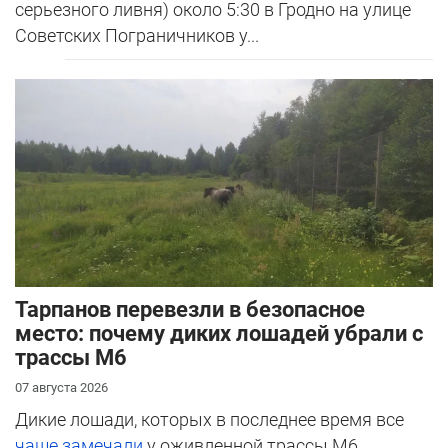
серьезного ливня) около 5:30 в Гродно на улице
Советских Пограничников у...
Тарпанов перевезли в безопасное
место: почему диких лошадей убрали с
трассы М6
07 августа 2026
Дикие лошади, которых в последнее время все
чаще замечали
у оживленной трассы М6,