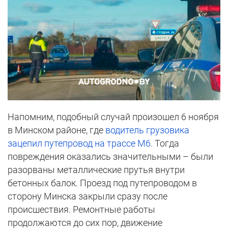
Напомним, подобный случай произошел 6 ноября
в Минском районе, где
водитель грузовика
зацепил путепровод на трассе М6
. Тогда
повреждения оказались значительными – были
разорваны металлические прутья внутри
бетонных балок. Проезд под путепроводом в
сторону Минска закрыли сразу после
происшествия. Ремонтные работы
продолжаются до сих пор, движение