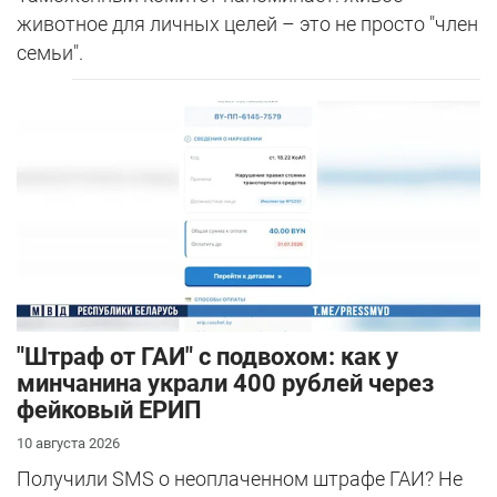
животное для личных целей – это не просто "член
семьи".
"Штраф от ГАИ" с подвохом: как у
минчанина украли 400 рублей через
фейковый ЕРИП
10 августа 2026
Получили SMS о неоплаченном штрафе ГАИ? Не