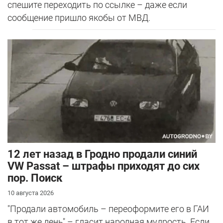
спешите переходить по ссылке – даже если
сообщение пришло якобы от МВД.
12 лет назад в Гродно продали синий
VW Passat – штрафы приходят до сих
пор. Поиск
10 августа 2026
"Продали автомобиль – переоформите его в ГАИ
в тот же день" – гласит народная мудрость. Если