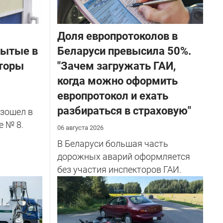
Доля европротоколов в
бытые в
Беларуси превысила 50%.
торы
"Зачем загружать ГАИ,
когда можно оформить
европротокол и ехать
разбираться в страховую"
зошел в
е № 8.
06 августа 2026
В Беларуси большая часть
дорожных аварий оформляется
без участия инспекторов ГАИ.