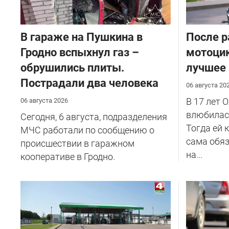
В гараже на Пушкина в
После р
Гродно вспыхнул газ –
мотоцик
обрушились плиты.
лучшее
Пострадали два человека
06 августа 20
В 17 лет 
06 августа 2026
влюбилась
Сегодня, 6 августа, подразделения
Тогда ей 
МЧС работали по сообщению о
сама обяз
происшествии в гаражном
на...
кооперативе в Гродно.