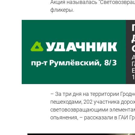
Акция называлась "Световозвраща
фликеры.
– За три дня на территории Гро
пешеходами, 202 участника дор
световозвращающими элементами 
опьянения, – рассказали в ГАИ Гр