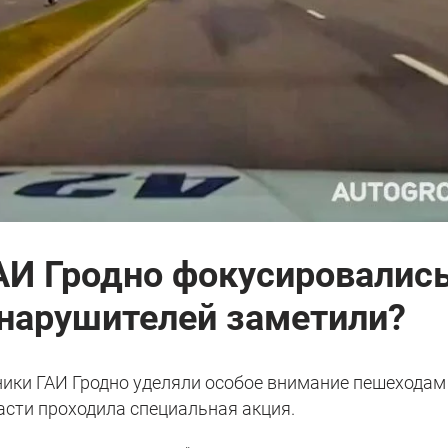
АИ Гродно фокусировались
 нарушителей заметили?
ники ГАИ Гродно уделяли особое внимание пешеходам
асти проходила специальная акция.