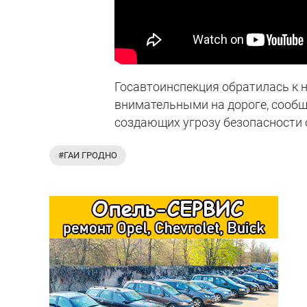
Госавтоинспекция обратилась к 
внимательными на дороге, сообща
создающих угрозу безопасности с
#ГАИ ГРОДНО