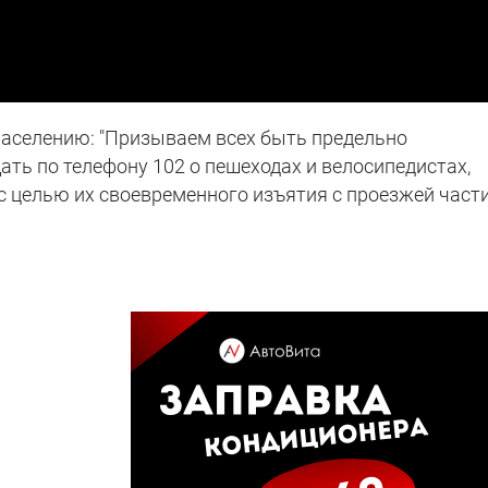
населению: "Призываем всех быть предельно
ть по телефону 102 о пешеходах и велосипедистах,
 целью их своевременного изъятия с проезжей части