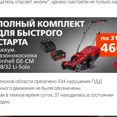
тель спасает жизнь!", однако смотрели не только н
дненской области пресечено 534 нарушения ПДД
ожного движения не были обозначены
в темное время суток, 37 находились в состоянии
одно.