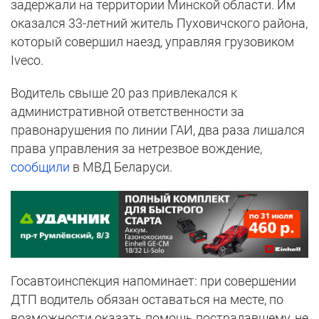
задержали на территории Минской области. Им
оказался 33-летний житель Пуховичского района,
который совершил наезд, управляя грузовиком
Iveco.
Водитель свыше 20 раз привлекался к
административной ответственности за
правонарушения по линии ГАИ, два раза лишался
права управления за нетрезвое вождение,
сообщили
в МВД Беларуси.
Госавтоинспекция напоминает: при совершении
ДТП водитель обязан оставаться на месте, по
возможности оказать помощь пострадавшему, не