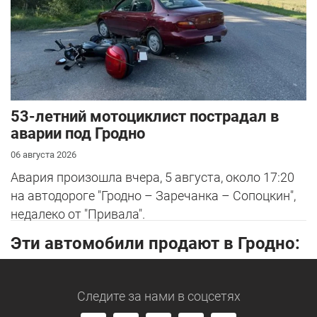
53-летний мотоциклист пострадал в
аварии под Гродно
06 августа 2026
Авария произошла вчера, 5 августа, около 17:20
на автодороге "Гродно – Заречанка – Сопоцкин",
недалеко от "Привала".
Эти автомобили продают в Гродно:
Следите за нами
в соцсетях