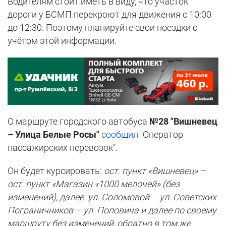
Водителям стоит иметь в виду, что участок
дороги у БСМП перекроют для движения с 10:00
до 12:30. Поэтому планируйте свои поездки с
учётом этой информации.
О маршруте городского автобуса
№28 "Вишневец
– Улица Белые Росы"
сообщил
"Оператор
пассажирских перевозок".
Он будет курсировать:
ост. пункт «Вишневец» –
ост. пункт «Магазин «1000 мелочей» (без
изменений), далее: ул. Соломовой – ул. Советских
Пограничников – ул. Поповича и далее по своему
маршруту без изменений, обратно в том же