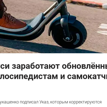
уси заработают обновлён
лосипедистам и самокат
укашенко подписал Указ, которым корректируются