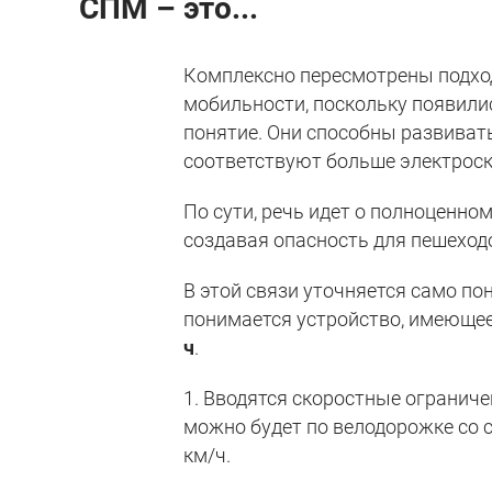
СПМ – это...
Комплексно пересмотрены подхо
мобильности, поскольку появили
понятие. Они способны развивать
соответствуют больше электроск
По сути, речь идет о полноценном
создавая опасность для пешеход
В этой связи уточняется само по
понимается устройство, имеющее
ч
.
1. Вводятся скоростные ограниче
можно будет по велодорожке со ск
км/ч.