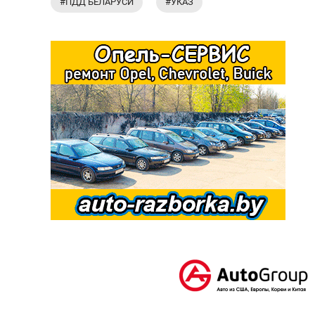
#ПДД БЕЛАРУСИ
#УКАЗ