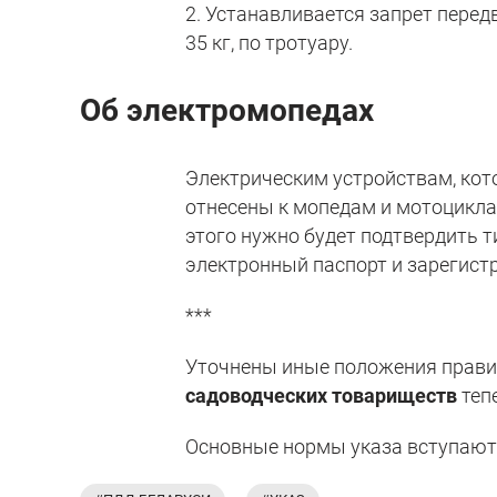
2. Устанавливается запрет пере
35 кг, по тротуару.
Об электромопедах
Электрическим устройствам, кот
отнесены к мопедам и мотоцикла
этого нужно будет подтвердить т
электронный паспорт и зарегистр
***
Уточнены иные положения прави
садоводческих товариществ
теп
Основные нормы указа вступают 