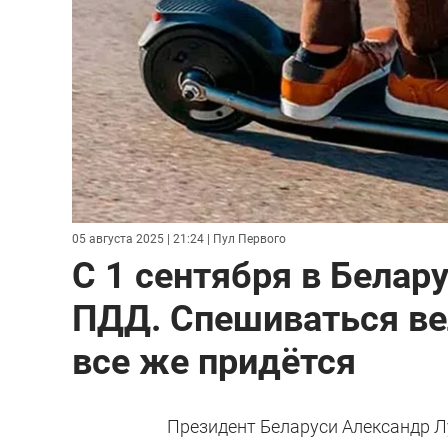
05 августа 2025 | 21:24
| Пул Первого
С 1 сентября в Белар
ПДД. Спешиваться ве
все же придётся
Президент Беларуси Александр Л