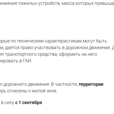
движения тяжелых устройств, масса которых превыш
орые по техническим характеристикам могут быть
м, дается право участвовать в дорожном движении. 
ип транспортного средства, оформить на него
ировать в ГАИ.
л дорожного движения. В частности,
территории
ерь отнесены к жилой зоне.
в силу
с 1 сентября
.