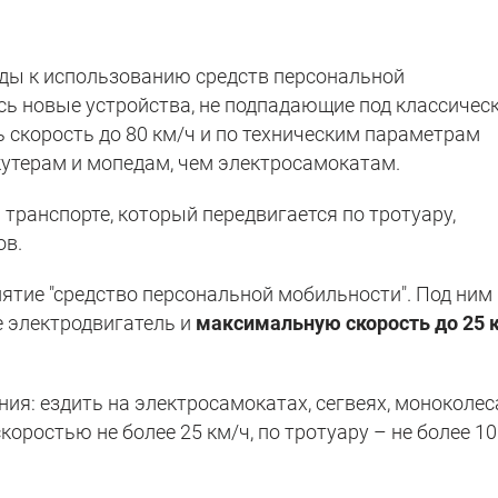
ды к использованию средств персональной
сь новые устройства, не подпадающие под классичес
 скорость до 80 км/ч и по техническим параметрам
утерам и мопедам, чем электросамокатам.
 транспорте, который передвигается по тротуару,
ов.
нятие "средство персональной мобильности". Под ним
 электродвигатель и
максимальную скорость до 25 
ния: ездить на электросамокатах, сегвеях, моноколес
оростью не более 25 км/ч, по тротуару – не более 10