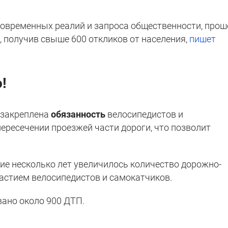
современных реалий и запроса общественности, прош
, получив свыше 600 откликов от населения,
пишет
!
 закреплена
обязанность
велосипедистов и
ересечении проезжей части дороги, что позволит
дние несколько лет увеличилось количество дорожно-
астием велосипедистов и самокатчиков.
вано около 900 ДТП.