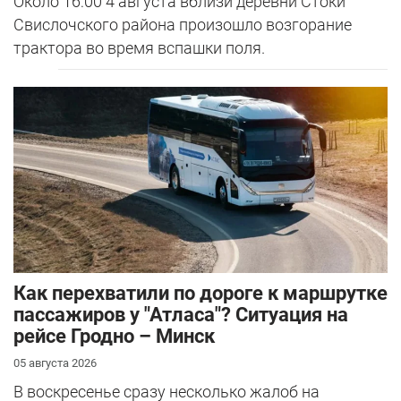
Около 16:00 4 августа вблизи деревни Стоки
Свислочского района произошло возгорание
трактора во время вспашки поля.
Как перехватили по дороге к маршрутке
пассажиров у "Атласа"? Ситуация на
рейсе Гродно – Минск
05 августа 2026
В воскресенье сразу несколько жалоб на