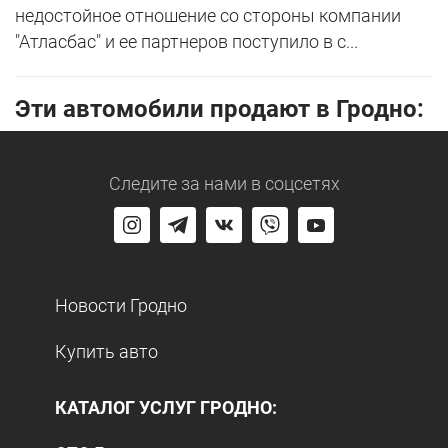
недостойное отношение со стороны компании
"Атласбас" и ее партнеров поступило в с...
Эти автомобили продают в Гродно:
Следите за нами
в соцсетях
Новости Гродно
Купить авто
КАТАЛОГ УСЛУГ ГРОДНО: