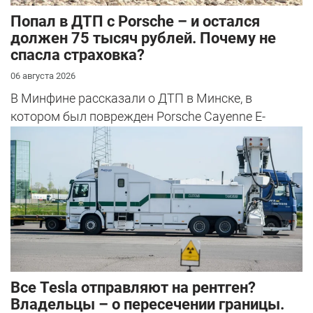
​Попал в ДТП с Porsche – и остался
должен 75 тысяч рублей. Почему не
спасла страховка?
06 августа 2026
В Минфине рассказали о ДТП в Минске, в
котором был поврежден Porsche Cayenne E-
Hybrid.
Все Tesla отправляют на рентген?
Владельцы – о пересечении границы.