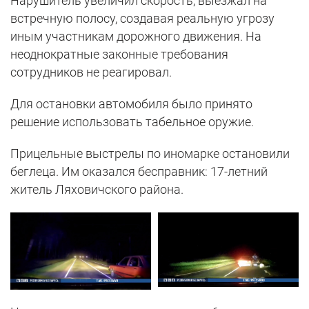
Нарушитель увеличил скорость, выезжал на
встречную полосу, создавая реальную угрозу
иным участникам дорожного движения. На
неоднократные законные требования
сотрудников не реагировал.
Для остановки автомобиля было принято
решение использовать табельное оружие.
Прицельные выстрелы по иномарке остановили
беглеца. Им оказался бесправник: 17-летний
житель Ляховичского района.