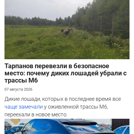
Тарпанов перевезли в безопасное
место: почему диких лошадей убрали с
трассы М6
07 августа 2026
Дикие лошади, которых в последнее время все
чаще замечали
у оживленной трассы М6,
переехали в новое место.