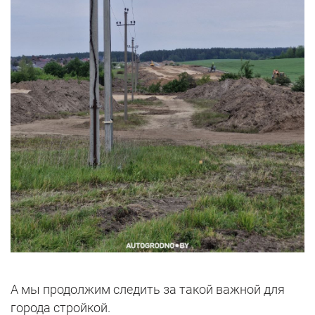
А мы продолжим следить за такой важной для
города стройкой.