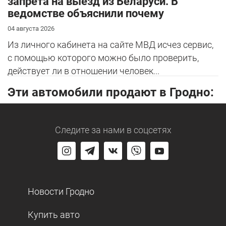
запрета на выезд из Беларуси. В
ведомстве объяснили почему
04 августа 2026
Из личного кабинета на сайте МВД исчез сервис,
с помощью которого можно было проверить,
действует ли в отношении человек...
Эти автомобили продают в Гродно:
Следите за нами
в соцсетях
Новости Гродно
Купить авто