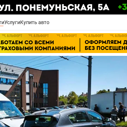
ти
Услуги
Купить авто