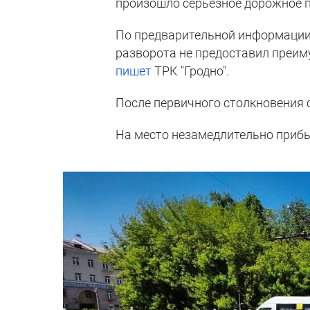
произошло серьезное дорожное 
По предварительной информации 
разворота не предоставил преим
пишет
ТРК "Гродно".
После первичного столкновения с
На место незамедлительно приб