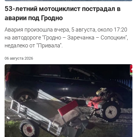
53-летний мотоциклист пострадал в
аварии под Гродно
Авария произошла вчера, 5 августа, около 17:20
на автодороге "Гродно – Заречанка – Сопоцкин",
недалеко от "Привала".
06 августа 2026