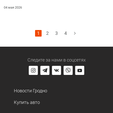
04 мая 2026
1
2
3
4
Следите за нами
в соцсетях
Новости Гродно
Купить авто