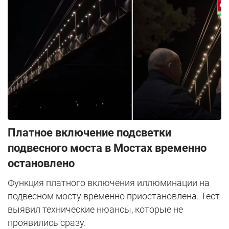
Платное включение подсветки
подвесного моста в Мостах временно
остановлено
Функция платного включения иллюминации на
подвесном мосту временно приостановлена. Тест
выявил технические нюансы, которые не
проявились сразу.