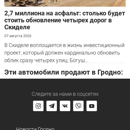
2,7 миллиона на асфальт: столько будет
стоить обновление четырех дорог в
Скиделе
07 августа 2026
В Скиделе воплощается в жизнь инвестиционный
проект, который должен кардинально обновить
облик сразу четырех улиц: Богуш...
Эти автомобили продают в Гродно:
Следите за нами
в соцсетях
Новости Гродно