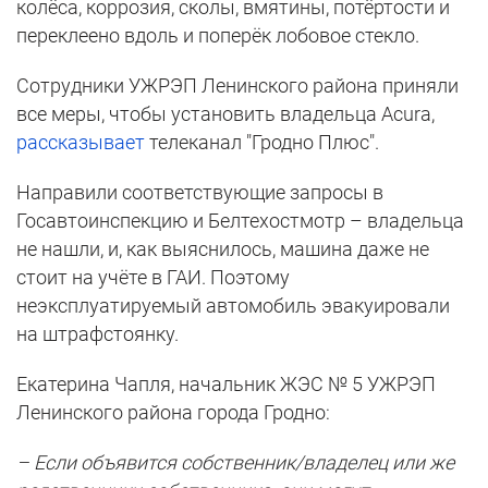
колёса, коррозия, сколы, вмятины, потёртости и
переклеено вдоль и поперёк лобовое стекло.
Сотрудники УЖРЭП Ленинского района приняли
все меры, чтобы установить владельца Acura,
рассказывает
телеканал "Гродно Плюс".
Направили соответствующие запросы в
Госавтоинспекцию и Белтехостмотр – владельца
не нашли, и, как выяснилось, машина даже не
стоит на учёте в ГАИ. Поэтому
неэксплуатируемый автомобиль эвакуировали
на штрафстоянку.
Екатерина Чапля, начальник ЖЭС № 5 УЖРЭП
Ленинского района города Гродно:
– Если объявится собственник/владелец или же