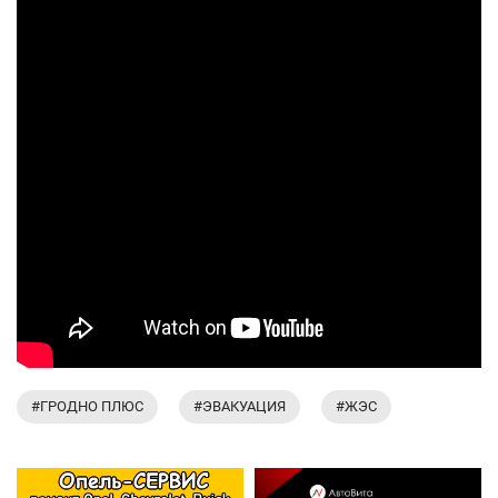
#ГРОДНО ПЛЮС
#ЭВАКУАЦИЯ
#ЖЭС