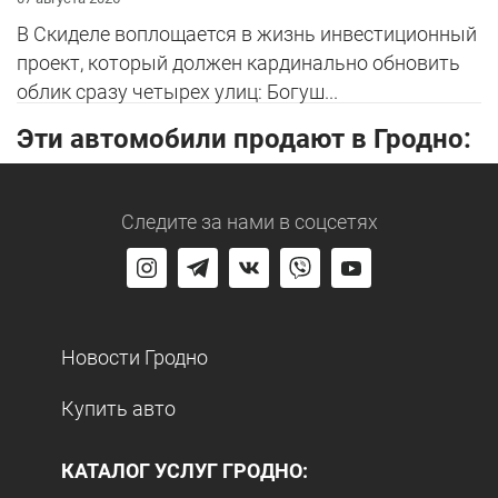
В Скиделе воплощается в жизнь инвестиционный
проект, который должен кардинально обновить
облик сразу четырех улиц: Богуш...
Эти автомобили продают в Гродно:
Следите за нами
в соцсетях
Новости Гродно
Купить авто
КАТАЛОГ УСЛУГ ГРОДНО: