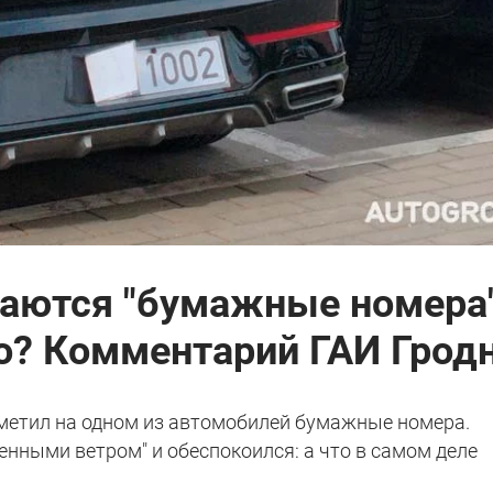
даются "бумажные номера"
ло? Комментарий ГАИ Грод
метил на одном из автомобилей бумажные номера.
енными ветром" и обеспокоился: а что в самом деле