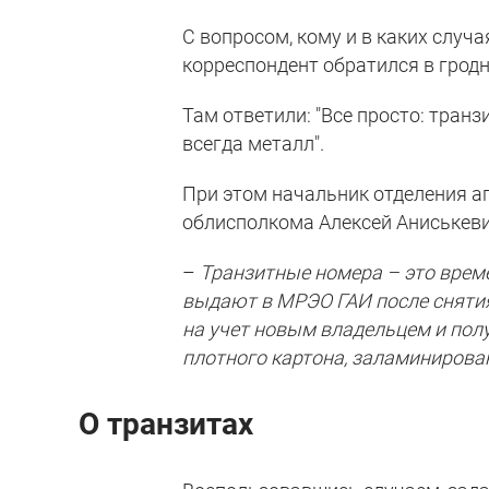
С вопросом, кому и в каких слу
корреспондент обратился в грод
Там ответили: "Все просто: тран
всегда металл".
При этом начальник отделения а
облисполкома Алексей Аниськеви
–
Транзитные номера – это врем
выдают в МРЭО ГАИ после снятия 
на учет новым владельцем и пол
плотного картона, заламинирова
О транзитах