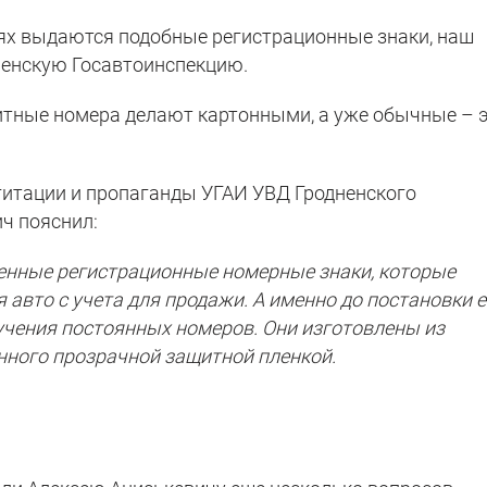
чаях выдаются подобные регистрационные знаки, наш
ненскую Госавтоинспекцию.
зитные номера делают картонными, а уже обычные – 
гитации и пропаганды УГАИ УВД Гродненского
ч пояснил:
енные регистрационные номерные знаки, которые
авто с учета для продажи. А именно до постановки е
учения постоянных номеров. Они изготовлены из
нного прозрачной защитной пленкой.