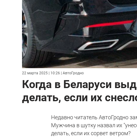
22 марта 2025 | 10:26
| АвтоГродно
Когда в Беларуси вы
делать, если их снес
Недавно читатель АвтоГродно за
Мужчина в шутку назвал их "унес
делать, если их сорвет ветром?