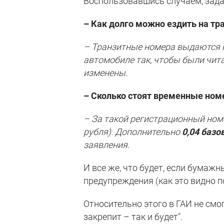
Воспользовавшись случаем, зада
– Как долго можно ездить на тр
– Транзитные номера выдаются н
автомобиле так, чтобы были чита
изменены.
– Сколько стоят временные ном
– За такой регистрационный но
рубля). Дополнительно
0,04 базо
заявления.
И все же, что будет, если бума
предупреждения (как это видно п
Относительно этого в ГАИ не смо
закрепит – так и будет".