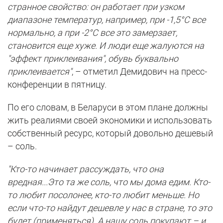
странное свойство: он работает при узком
диапазоне температур, например, при -1,5°С все
нормально, а при -2°С все это замерзает,
становится еще хуже. И люди еще жалуются на
"эффект приклеивания", обувь буквально
приклеивается"
, – отметил Демидович на пресс-
конференции в пятницу.
По его словам, в Беларуси в этом плане должны
жить реалиями своей экономики и использовать
собственный ресурс, который довольно дешевый
– соль.
"Кто-то начинает рассуждать, что она
вредная...Это та же соль, что мы дома едим. Кто-
то любит посолонее, кто-то любит меньше. Но
если что-то найдут дешевле у нас в стране, то это
будет (применяться). А нашу соль покупают – и