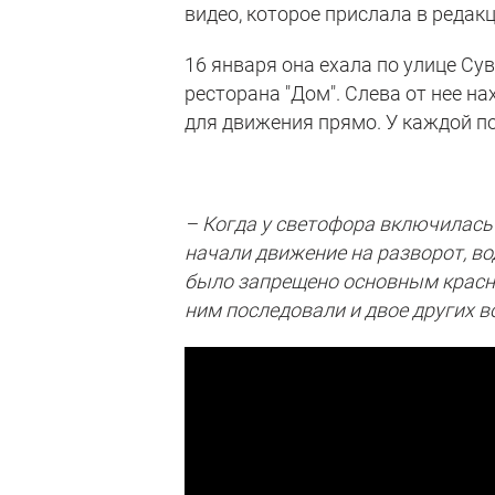
видео, которое прислала в редак
16 января она ехала по улице Су
ресторана "Дом". Слева от нее на
для движения прямо. У каждой п
– Когда у светофора включилась
начали движение на разворот, во
было запрещено основным красным
ним последовали и двое других в