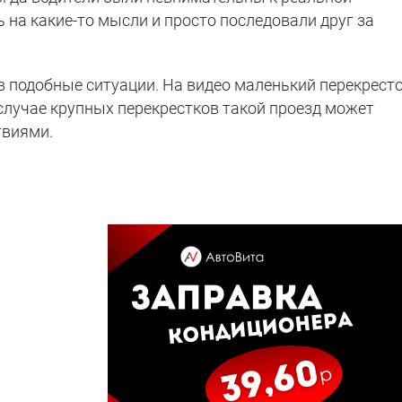
 на какие-то мысли и просто последовали друг за
в подобные ситуации. На видео маленький перекресто
случае крупных перекрестков такой проезд может
твиями.