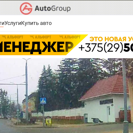
ти
Услуги
Купить авто