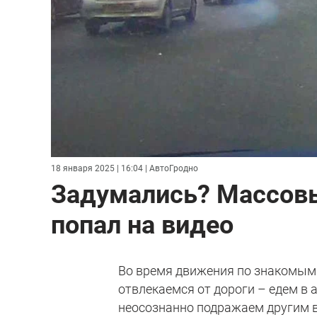
18 января 2025 | 16:04
| АвтоГродно
Задумались? Массовы
попал на видео
Во время движения по знакомым 
отвлекаемся от дороги – едем в
неосознанно подражаем другим в