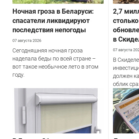
Ночная гроза в Беларуси:
2,7 мил
спасатели ликвидируют
столько
последствия непогоды
обновле
в Скиде
07 августа 2026
Сегодняшняя ночная гроза
07 августа 20
наделала беды по всей стране –
В Скиделе
вот такое необычное лето в этом
инвестици
году.
должен к
облик сра