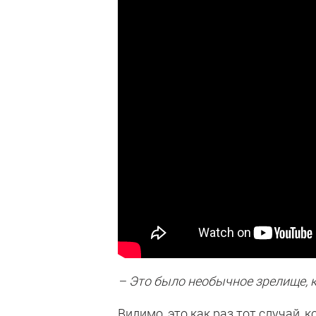
– Это было необычное зрелище, 
Видимо, это как раз тот случай,