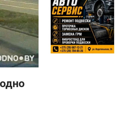
родно