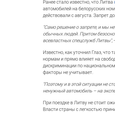
Ранее стало известно, что Литва
автомобилей на белорусских номе
действовали с августа. Запрет д
"Само решение о запрете, и мы н
обычных людей. Притом безоснов
всевластных спецслужб Литвы",
–
Известно, как уточнил Глаз, чт
нормам и прямо влияет на свобо
дискриминации по национальному
факторы не учитывает.
"Поэтому и в этой ситуации не сто
ненужный автомобиль – на эксп
При поездке в Литву не стоит ожи
Власти страны с легкостью прин