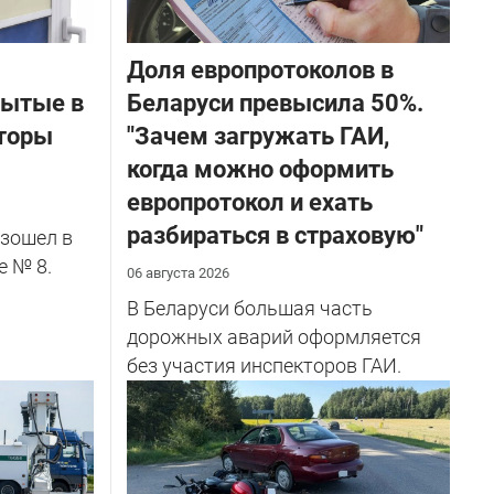
Доля европротоколов в
бытые в
Беларуси превысила 50%.
торы
"Зачем загружать ГАИ,
когда можно оформить
европротокол и ехать
разбираться в страховую"
зошел в
е № 8.
06 августа 2026
В Беларуси большая часть
дорожных аварий оформляется
без участия инспекторов ГАИ.