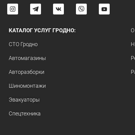
КАТАЛОГ УСЛУГ ГРОДНО:
О
СТО Гродно
Н
Автомагазины
Р
Авторазборки
Р
Шиномонтажи
Эвакуаторы
Спецтехника