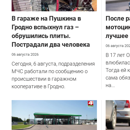
В гараже на Пушкина в
После р
Гродно вспыхнул газ –
мотоцик
обрушились плиты.
лучшее
Пострадали два человека
06 августа 20
В 17 лет 
06 августа 2026
влюбилась
Сегодня, 6 августа, подразделения
Тогда ей 
МЧС работали по сообщению о
сама обяз
происшествии в гаражном
на...
кооперативе в Гродно.