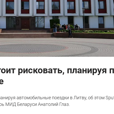
оит рисковать, планируя 
е
ланируя автомобильные поездки в Литву, об этом Spu
арь МИД Беларуси Анатолий Глаз.