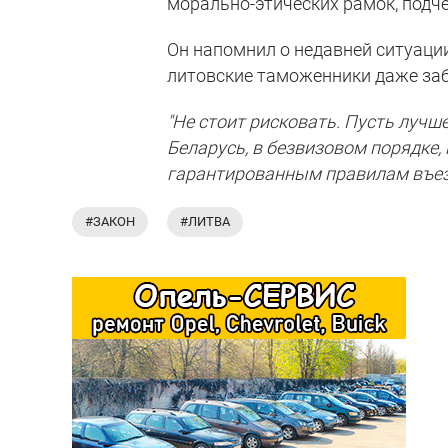
морально-этических рамок, подче
Он напомнил о недавней ситуации
литовские таможенники даже заби
"Не стоит рисковать. Пусть луч
Беларусь, в безвизовом порядке,
гарантированным правилам въез
#ЗАКОН
#ЛИТВА