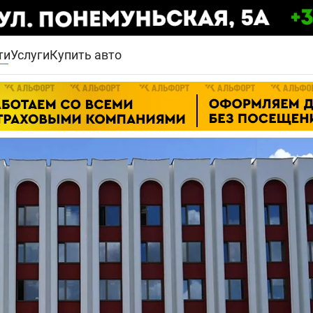
ти
Услуги
Купить авто