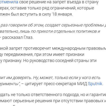
отменила
свое решение на запрет въезда в страну
рах, оставив только ряд ограничений, которые
олжен был вступить в силу 18 января.
е раз говорили об этом, создает серьезные проблемы 
ательно, лишь по прихоти отдельных политиков и
 рассказал Глаз.
о такой запрет противоречит международным правовы
ду передвижения, при этом имеет признаки
 признаку. Но руководство соседней страны эти
ит им доверять. Ну, может, только если у кого есть
ерименты",
– цитирует пресс-секретаря МИД
Sputnik
.
дать не только ответственного подхода, но и гаранти
имают серьезные решения при отсутствии правовых 