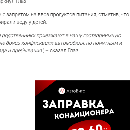
ркнул Глаз.
 с запретом на ввоз продуктов питания, отметив, что
рали воду у детей.
ше родственники приезжают в нашу гостеприимную
 не боясь конфискации автомобиля, по понятным и
да и пребывания",
– сказал Глаз.