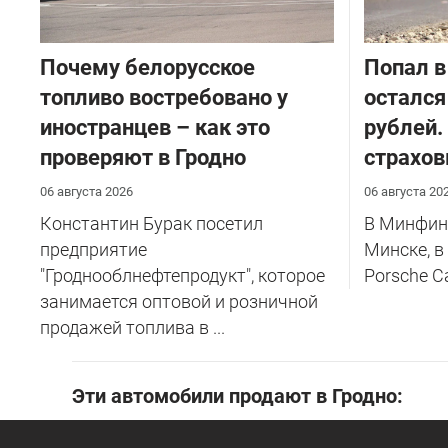
Почему белорусское
​Попал в
топливо востребовано у
остался
иностранцев – как это
рублей.
проверяют в Гродно
страхов
06 августа 2026
06 августа 20
Константин Бурак посетил
В Минфине
предприятие
Минске, в
"Гроднооблнефтепродукт", которое
Porsche C
занимается оптовой и розничной
продажей топлива в ...
Эти автомобили продают в Гродно: