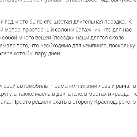
 год, и это была его шестая длительная поездка. К
 мотор, просторный салон и багажник, что для нас
 собой много вещей (поездки наши длятся около
емало того, что необходимо для кемпинга, поскольку
гере хотя бы пару дней.
л свой автомобиль — заменил нижний левый рычаг в
ругу, а также масла в двигателе, в мостах и «раздатке
ала. Просто решили ехать в сторону Краснодарского