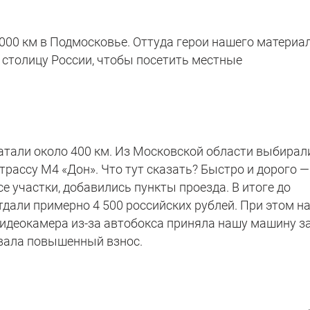
000 км в Подмосковье. Оттуда герои нашего материа
 столицу России, чтобы посетить местные
тали около 400 км. Из Московской области выбирал
 трассу М4 «Дон». Что тут сказать? Быстро и дорого —
 участки, добавились пункты проезда. В итоге до
тдали примерно 4 500 российских рублей. При этом н
идеокамера из-за автобокса приняла нашу машину з
овала повышенный взнос.