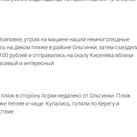
-Осиповке, утром на машине нашли немноголюдные
сь на диком пляже в районе Ольгинки, затем съездил
 100 рублей и отправились на скалу Киселёва вблизи
красивый и интересный.
 пляж в сторону Агрии недалеко от Ольгинки. Пляж
е теплее и чище. Купались, гуляли по берегу и
ствие.