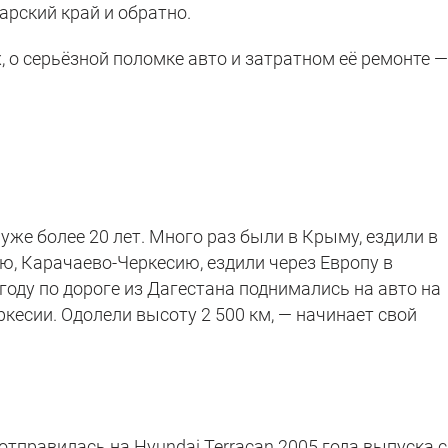
арский край и обратно.
 о серьёзной поломке авто и затратном её ремонте —
же более 20 лет. Много раз были в Крыму, ездили в
ю, Карачаево-Черкесию, ездили через Европу в
году по дороге из Дагестана поднимались на авто на
кесии. Одолели высоту 2 500 км, — начинает свой
отправилась на Hyundai Terracan 2005 года выпуска с