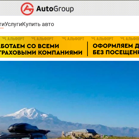
ти
Услуги
Купить авто