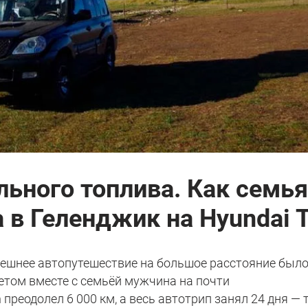
льного топлива. Как семья
в Геленджик на Hyundai T
ешнее автопутешествие на большое расстояние был
етом вместе с семьёй мужчина на почти
преодолел 6 000 км, а весь автотрип занял 24 дня — 