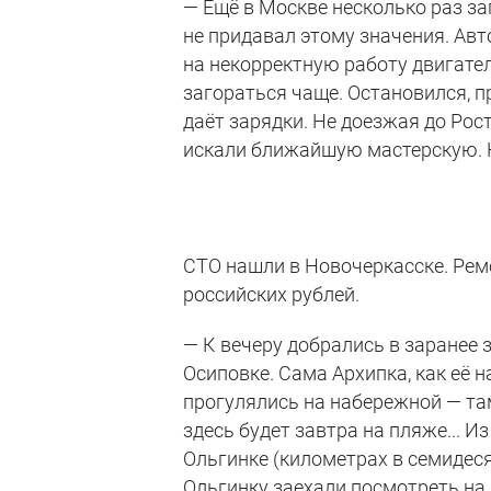
— Ещё в Москве несколько раз з
не придавал этому значения. Ав
на некорректную работу двигате
загораться чаще. Остановился, пр
даёт зарядки. Не доезжая до Рос
искали ближайшую мастерскую. 
СТО нашли в Новочеркасске. Рем
российских рублей.
— К вечеру добрались в заранее 
Осиповке. Сама Архипка, как её 
прогулялись на набережной — та
здесь будет завтра на пляже... 
Ольгинке (километрах в семидеся
Ольгинку заехали посмотреть на 