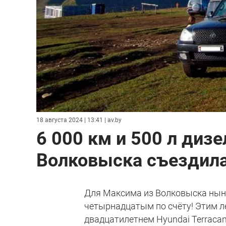
18 августа 2024 | 13:41
| av.by
6 000 км и 500 л дизе
Волковыска съездила 
Для Максима из Волковыска нын
четырнадцатым по счёту! Этим л
двадцатилетнем Hyundai Terracan 