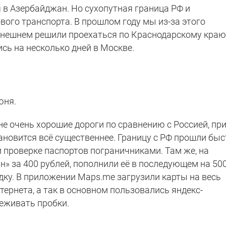
 в Азербайджан. Но сухопутная граница РФ и
ого транспорта. В прошлом году мы из-за этого
нынешнем решили проехаться по Краснодарскому краю
сь на несколько дней в Москве.
юня.
не очень хорошие дороги по сравнению с Россией, пр
новится всё существеннее. Границу с РФ прошли быс
 проверке паспортов пограничниками. Там же, на
йн» за 400 рублей, пополнили её в последующем на 50
здку. В приложении Mаps.me загрузили карты на весь
тернета, а так в основном пользовались яндекс-
еживать пробки.