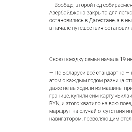
— Вообще, второй год собираемся
Азербайджана закрыта для легков
остановились в Дагестане, а в 
в начале путешествия остановили
Свою поездку семья начала 19 и
— По Беларуси всё стандартно — 
этом с каждым годом разница ста
даже не выходили из машины при
границе, купили сим-карту «Била
BYN, и этого хватило на всю пое
маршрут на случай отсутствия ин
навигатором, позволяющим отсл