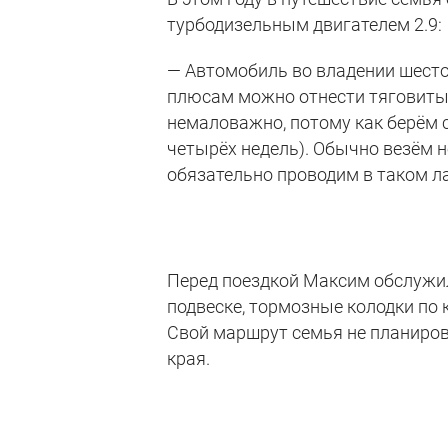
турбодизельным двигателем 2.9:
— Автомобиль во владении шестой
плюсам можно отнести тяговитый
немаловажно, потому как берём с
четырёх недель). Обычно везём н
обязательно проводим в таком ла
Перед поездкой Максим обслужи
подвеске, тормозные колодки по к
Свой маршрут семья не планиров
края.