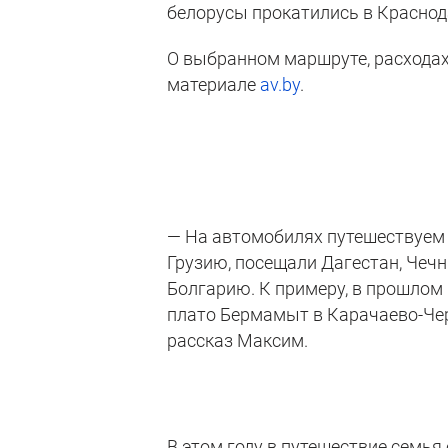
белорусы прокатились в Краснод
О выбранном маршруте, расходах,
материале
av.by
.
— На автомобилях путешествуем у
Грузию, посещали Дагестан, Чечн
Болгарию. К примеру, в прошлом 
плато Бермамыт в Карачаево-Чер
рассказ Максим.
В этом году в путешествие семья 