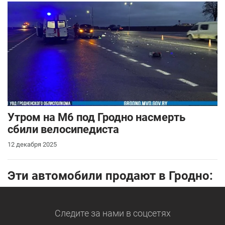
Утром на М6 под Гродно насмерть
сбили велосипедиста
12 декабря 2025
Эти автомобили продают в Гродно:
Следите за нами
в соцсетях