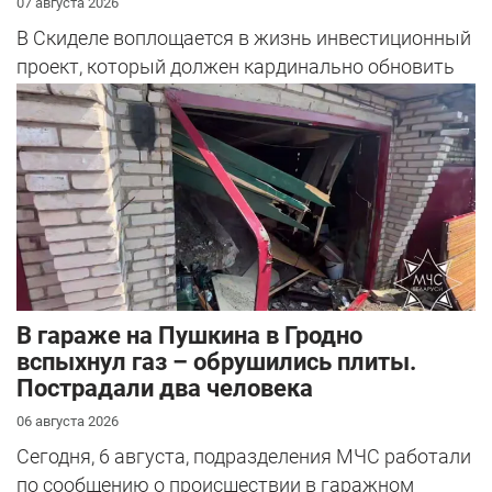
07 августа 2026
В Скиделе воплощается в жизнь инвестиционный
проект, который должен кардинально обновить
облик сразу четырех улиц: Богуш...
В гараже на Пушкина в Гродно
вспыхнул газ – обрушились плиты.
Пострадали два человека
06 августа 2026
Сегодня, 6 августа, подразделения МЧС работали
по сообщению о происшествии в гаражном