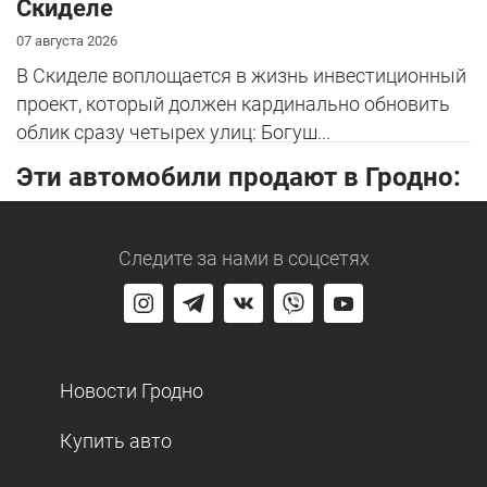
Скиделе
07 августа 2026
В Скиделе воплощается в жизнь инвестиционный
проект, который должен кардинально обновить
облик сразу четырех улиц: Богуш...
Эти автомобили продают в Гродно:
Следите за нами
в соцсетях
Новости Гродно
Купить авто