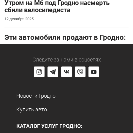
Утром на М6 под Гродно насмерть
сбили велосипедиста
12 декабря 2025
Эти автомобили продают в Гродно:
Следите за нами
в соцсетях
Новости Гродно
Купить авто
КАТАЛОГ УСЛУГ ГРОДНО: