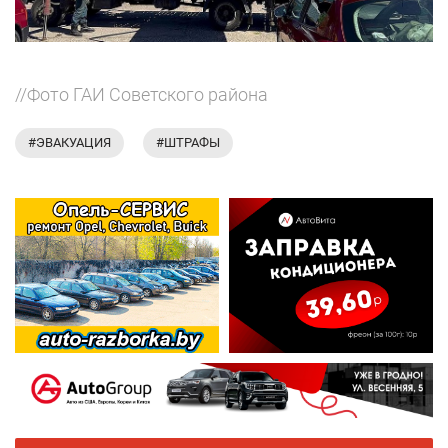
//Фото ГАИ Советского района
#ЭВАКУАЦИЯ
#ШТРАФЫ