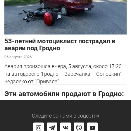
53-летний мотоциклист пострадал в
аварии под Гродно
06 августа 2026
Авария произошла вчера, 5 августа, около 17:20
на автодороге "Гродно – Заречанка – Сопоцкин",
недалеко от "Привала".
Эти автомобили продают в Гродно:
Следите за нами
в соцсетях