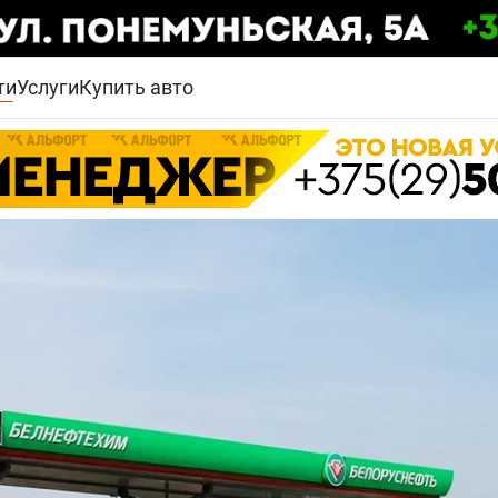
ти
Услуги
Купить авто