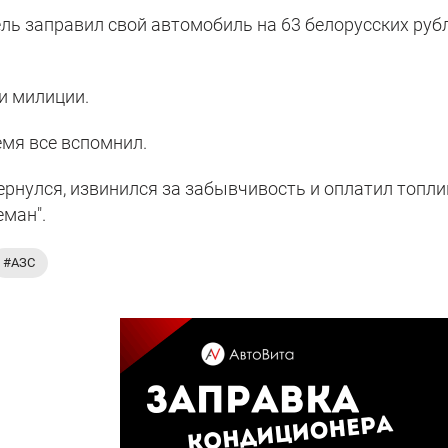
ль заправил свой автомобиль на 63 белорусских руб
и милиции.
емя все вспомнил.
ернулся, извинился за забывчивость и оплатил топли
еман".
#АЗС