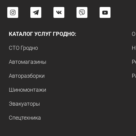
КАТАЛОГ УСЛУГ ГРОДНО:
О
СТО Гродно
Н
Автомагазины
Р
Авторазборки
Р
Шиномонтажи
Эвакуаторы
Спецтехника