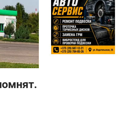
помнят.