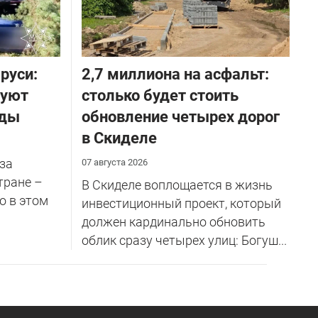
руси:
2,7 миллиона на асфальт:
руют
столько будет стоить
оды
обновление четырех дорог
в Скиделе
за
07 августа 2026
тране –
В Скиделе воплощается в жизнь
о в этом
инвестиционный проект, который
должен кардинально обновить
облик сразу четырех улиц: Богуш...