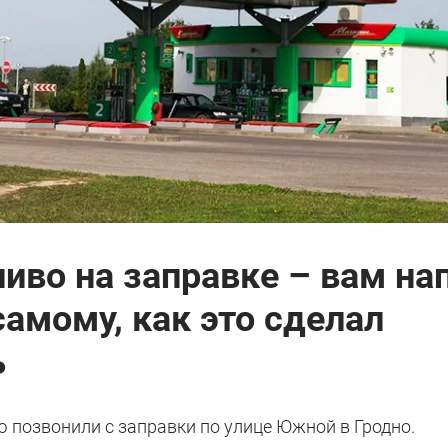
иво на заправке – вам на
амому, как это сделал
ь
ию позвонили с заправки по улице Южной в Гродно.