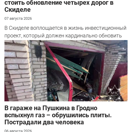
стоить обновление четырех дорог в
Скиделе
07 августа 2026
В Скиделе воплощается в жизнь инвестиционный
проект, который должен кардинально обновить
облик сразу четырех улиц: Богуш...
В гараже на Пушкина в Гродно
вспыхнул газ – обрушились плиты.
Пострадали два человека
06 августа 2026