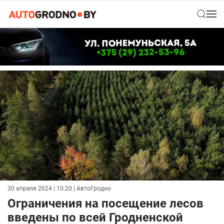
30 апреля 2024 | 10:20
| АвтоГродно
Ограничения на посещение лесов
введены по всей Гродненской