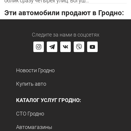
облик сразу четырех улиц: Богуш...
Эти автомобили продают в Гродно:
Следите за нами
в соцсетях
Новости Гродно
Купить авто
КАТАЛОГ УСЛУГ ГРОДНО:
СТО Гродно
Автомагазины