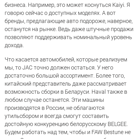
бизнеса. Например, это может коснуться Kaiyi. Я
говорю сейчас о доступных моделях. А вот
бренды, предлагающие авто подороже, наверное,
останутся на рынке. Ведь даже штучные продажи
позволяют поддерживать номинальный уровень
дохода.
Что касается автомобилей, которые реализуем
мы, то JAC точно должен остаться. У него
достаточно большой ассортимент. Более того,
китайский представитель даже рассматривает
возможность сборки в Беларуси. Haval также в
любом случае останется. Эти машины
производятся в России, не облагаются
утильсбором и всегда смогут составить
достойную конкуренцию белорусскому BELGEE.
Будем работать над тем, чтобы и FAW Bestune не