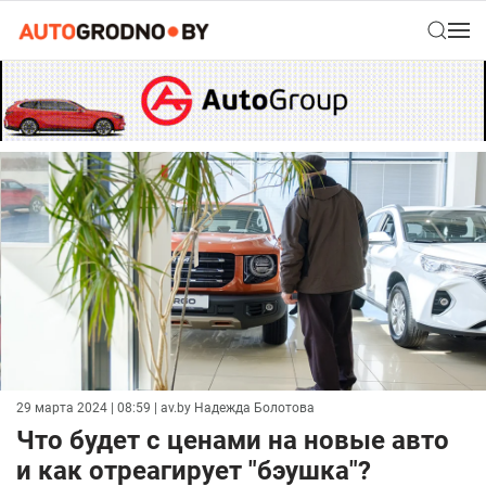
29 марта 2024 | 08:59
| av.by Надежда Болотова
Что будет с ценами на новые авто
и как отреагирует "бэушка"?