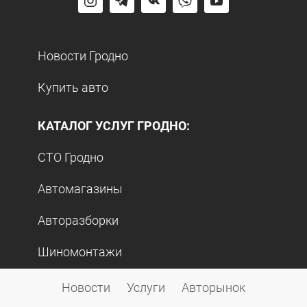
Новости Гродно
Купить авто
КАТАЛОГ УСЛУГ ГРОДНО:
СТО Гродно
Автомагазины
Авторазборки
Шиномонтажи
Эвакуаторы
Новости
Услуги
Авторынок