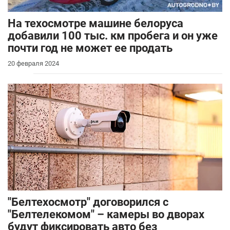
На техосмотре машине белоруса
добавили 100 тыс. км пробега и он уже
почти год не может ее продать
20 февраля 2024
"Белтехосмотр" договорился с
"Белтелекомом" – камеры во дворах
будут фиксировать авто без