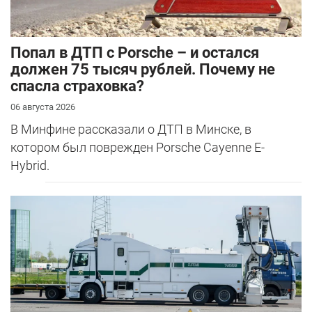
​Попал в ДТП с Porsche – и остался
должен 75 тысяч рублей. Почему не
спасла страховка?
06 августа 2026
В Минфине рассказали о ДТП в Минске, в
котором был поврежден Porsche Cayenne E-
Hybrid.