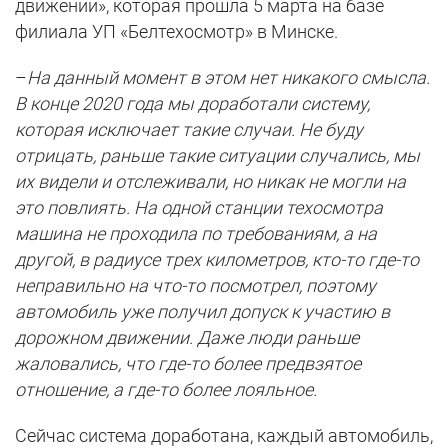
движении», которая прошла 5 марта на базе
филиала УП «Белтехосмотр» в Минске.
–
На данный момент в этом нет никакого смысла.
В конце 2020 года мы доработали систему,
которая исключает такие случаи. Не буду
отрицать, раньше такие ситуации случались, мы
их видели и отслеживали, но никак не могли на
это повлиять. На одной станции техосмотра
машина не проходила по требованиям, а на
другой, в радиусе трех километров, кто-то где-то
неправильно на что-то посмотрел, поэтому
автомобиль уже получил допуск к участию в
дорожном движении. Даже люди раньше
жаловались, что где-то более предвзятое
отношение, а где-то более лояльное.
Сейчас система доработана, каждый автомобиль,