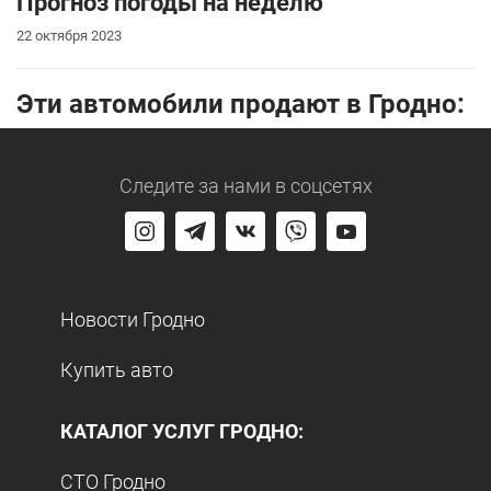
Прогноз погоды на неделю
22 октября 2023
Эти автомобили продают в Гродно:
Следите за нами
в соцсетях
Новости Гродно
Купить авто
КАТАЛОГ УСЛУГ ГРОДНО:
СТО Гродно