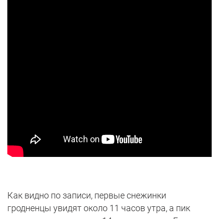
Как видно по записи, первые снежинки
гродненцы увидят около 11 часов утра, а пик