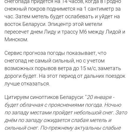
снегопада придется на 14 часов, когда в Гродно
снежный покров поднимется на 1 сантиметр за
час. Затем метель будет ослабевать и уйдет на
восток Беларуси. Эпицентр этой метели
пересечет днем Лиду и трассу М6 между Лидой и
Минском.
Сервис прогноза погоды показывает, что
снегопад не самый сильный, но с учетом
возможных порывов ветра до 15 м/с, заметать
дороги будет. На этот период от дальних поездок
лучше отказаться.
Цитируем синоптиков Беларуси: "
20 января -
будет облачная с прояснениями погода. Ночью
по западу местами пройдет небольшой снег. Зато
днём по западу ожидается слабая метель и
сильный снег. По-прежнему актуальны слабые