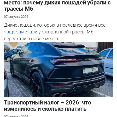
место: почему диких лошадей убрали с
трассы М6
07 августа 2026
Дикие лошади, которых в последнее время все
чаще замечали
у оживленной трассы М6,
переехали в новое место.
Транспортный налог – 2026: что
изменилось и сколько платить
07 августа 2026