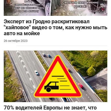
Эксперт из Гродно раскритиковал
"хайповое" видео о том, как нужно мыть
авто на мойке
26 октября 2023
70% водителей Европы не знает, что