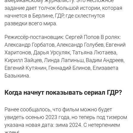
американскому журналисту. Это несложное
задание дает толчок большой истории, которая
начнется в Берлине, ГДР, где схлестнутся
разведки всего мира.
Режиссёр-постановщик: Сергей Попов В ролях:
Александр Горбатов, Александр Голубев, Евгений
Харитонов, Дарья Урсуляк, Татьяна Лютаева,
Кирилл Зайцев, Линда Лапиньш, Вадим Андреев,
Евгений Кутянин, Геннадий Блинов, Елизавета
Базыкина.
Когда начнут показывать сериал ГДР?
Ранее сообщалось, что фильм можно будет
увидеть осенью 2023 года, но теперь под тизером
указана новая дата: зима 2024. С нетерпением
ждем!