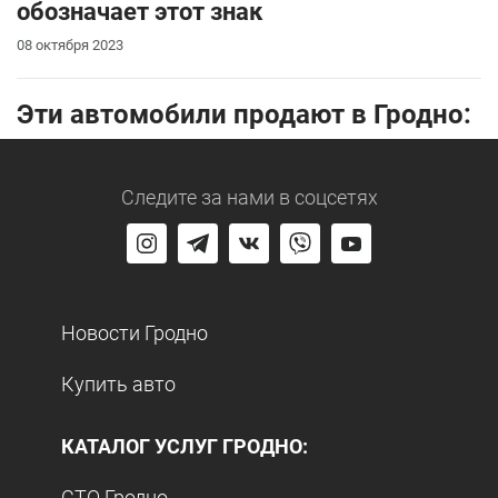
обозначает этот знак
08 октября 2023
Эти автомобили продают в Гродно:
Следите за нами
в соцсетях
Новости Гродно
Купить авто
КАТАЛОГ УСЛУГ ГРОДНО:
СТО Гродно