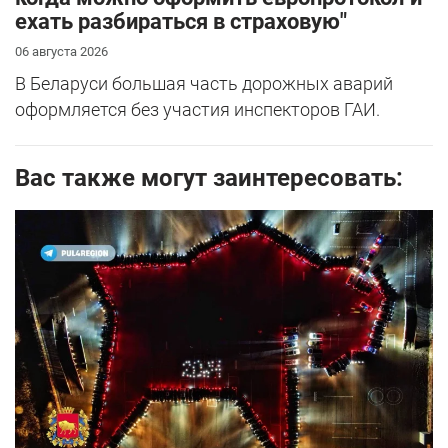
ехать разбираться в страховую"
06 августа 2026
В Беларуси большая часть дорожных аварий
оформляется без участия инспекторов ГАИ.
Вас также могут заинтересовать: