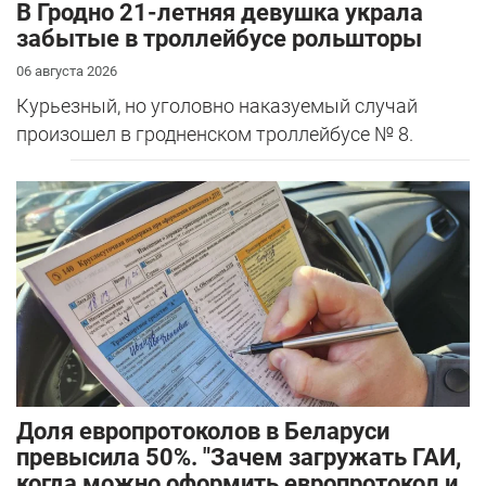
В Гродно 21-летняя девушка украла
забытые в троллейбусе рольшторы
06 августа 2026
Курьезный, но уголовно наказуемый случай
произошел в гродненском троллейбусе № 8.
Доля европротоколов в Беларуси
превысила 50%. "Зачем загружать ГАИ,
когда можно оформить европротокол и