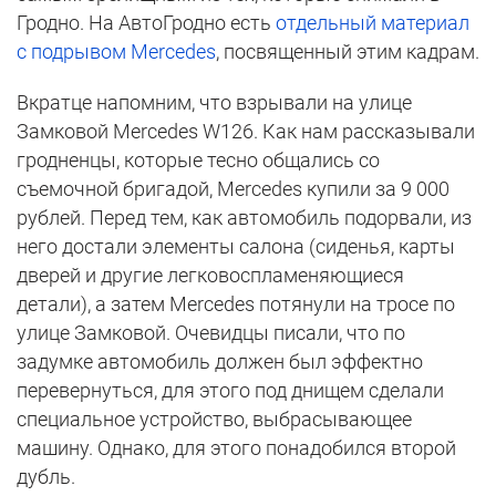
Гродно. На АвтоГродно есть
отдельный материал
с подрывом Mercedes
, посвященный этим кадрам.
Вкратце напомним, что взрывали на улице
Замковой Mercedes W126. Как нам рассказывали
гродненцы, которые тесно общались со
съемочной бригадой, Mercedes купили за 9 000
рублей. Перед тем, как автомобиль подорвали, из
него достали элементы салона (сиденья, карты
дверей и другие легковоспламеняющиеся
детали), а затем Mercedes потянули на тросе по
улице Замковой. Очевидцы писали, что по
задумке автомобиль должен был эффектно
перевернуться, для этого под днищем сделали
специальное устройство, выбрасывающее
машину. Однако, для этого понадобился второй
дубль.