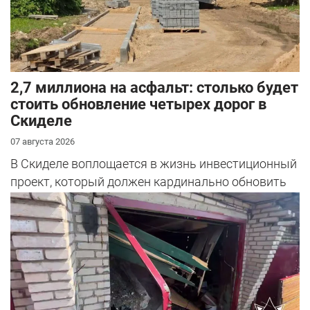
2,7 миллиона на асфальт: столько будет
стоить обновление четырех дорог в
Скиделе
07 августа 2026
В Скиделе воплощается в жизнь инвестиционный
проект, который должен кардинально обновить
облик сразу четырех улиц: Богуш...