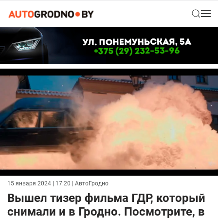
15 января 2024 | 17:20
| АвтоГродно
Вышел тизер фильма ГДР, который
снимали и в Гродно. Посмотрите, в