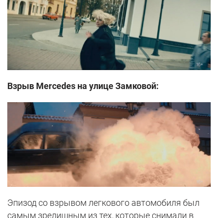
Взрыв Mercedes на улице Замковой:
Эпизод со взрывом легкового автомобиля был
самым зрелищным из тех, которые снимали в