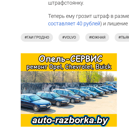
штрафстоянку.
Теперь ему грозит штраф в разме
составляет 40 рублей
) и лишение
#ГАИ ГРОДНО
#VOLVO
#ЮЖНАЯ
#ПЬЯ