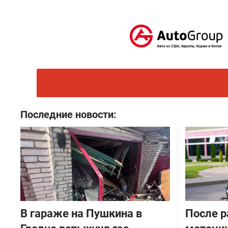
Последние новости:
В гараже на Пушкина в
После р