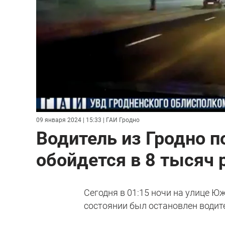
09 января 2024 | 15:33
| ГАИ Гродно
Водитель из Гродно п
обойдется в 8 тысяч 
Сегодня в 01:15 ночи на улице Ю
состоянии был остановлен водит