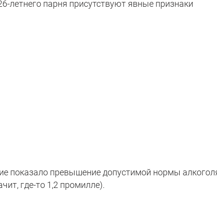
 26-летнего парня присутствуют явные признаки
ие показало превышение допустимой нормы алкогол
чит, где-то 1,2 промилле).