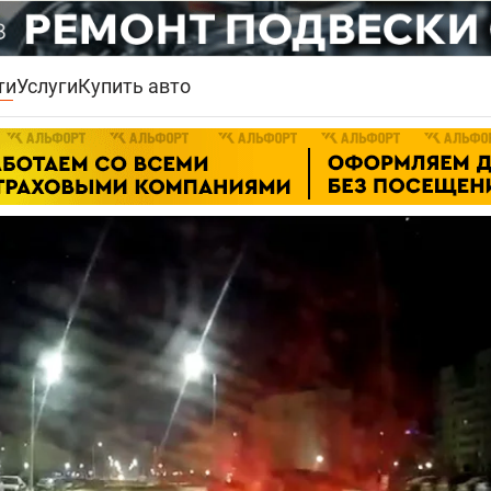
ти
Услуги
Купить авто