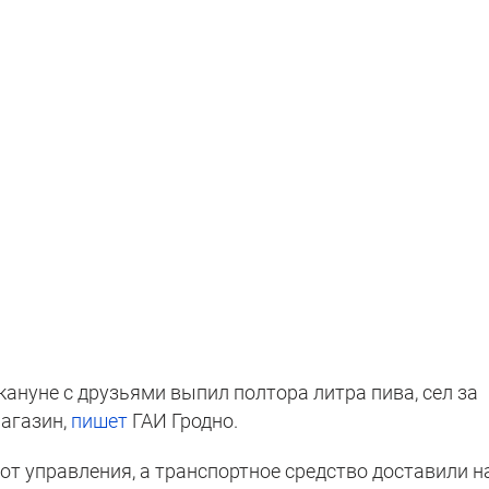
кануне с друзьями выпил полтора литра пива, сел за
магазин,
пишет
ГАИ Гродно.
от управления, а транспортное средство доставили н