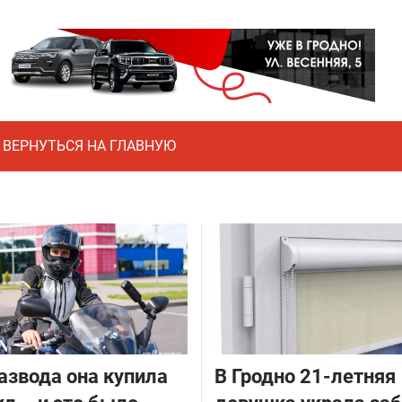
ВЕРНУТЬСЯ НА ГЛАВНУЮ
азвода она купила
В Гродно 21-летняя