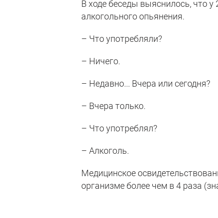
В ходе беседы выяснилось, что у
алкогольного опьянения.
– Что употребляли?
– Ничего.
– Недавно... Вчера или сегодня?
– Вчера только.
– Что употреблял?
– Алкоголь.
Медицинское освидетельствован
организме более чем в 4 раза (зна