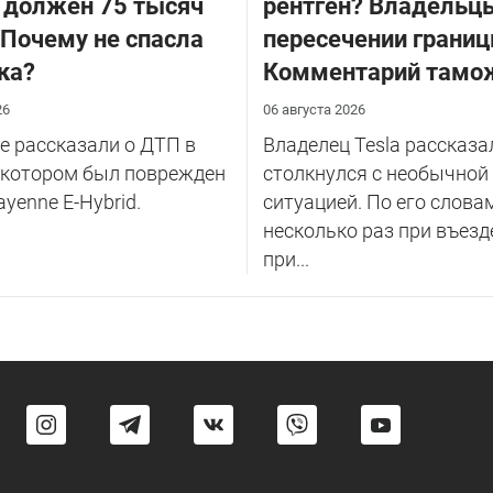
 должен 75 тысяч
рентген? Владельцы
 Почему не спасла
пересечении границ
ка?
Комментарий тамо
26
06 августа 2026
 рассказали о ДТП в
Владелец Tesla рассказал
 котором был поврежден
столкнулся с необычной
ayenne E-Hybrid.
ситуацией. По его слова
несколько раз при въезд
при...