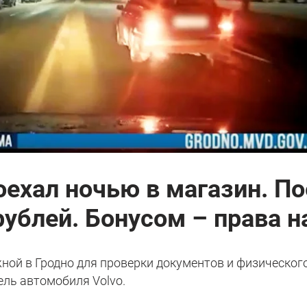
оехал ночью в магазин. П
рублей. Бонусом – права н
жной в Гродно для проверки документов и физическог
ель автомобиля Volvo.