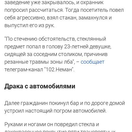
заведение уже закрывалось, и охранник
попросил рассчитаться. Тогда посетитель повел
себя агрессивно, взял стакан, замахнулся и
выпустил его из рук.
"По стечению обстоятельств, стеклянный
предмет попал в голову 23-летней девушке,
сидящей за соседним столиком, причинив
резанные травмы зоны лба", –
сообщает
телеграм-канал "102.Неман".
Драка с автомобилями
Далее гражданин покинул бар и по дороге домой
устроил настоящий погром автомобилей.
Руками и ногами он повредил стекла и
лакокрасочное покрытие пяти транспортных