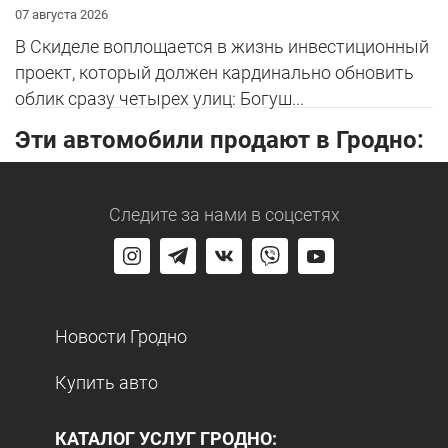
07 августа 2026
В Скиделе воплощается в жизнь инвестиционный
проект, который должен кардинально обновить
облик сразу четырех улиц: Богуш...
Эти автомобили продают в Гродно:
Следите за нами
в соцсетях
Новости Гродно
Купить авто
КАТАЛОГ УСЛУГ ГРОДНО: