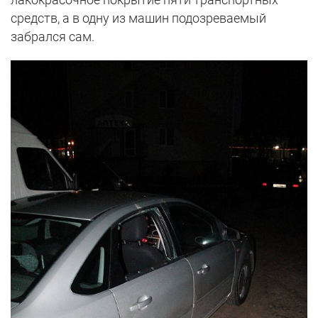
средств, а в одну из машин подозреваемый
забрался сам.