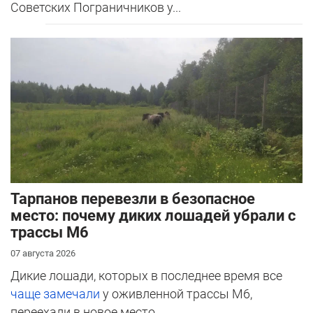
Советских Пограничников у...
Тарпанов перевезли в безопасное
место: почему диких лошадей убрали с
трассы М6
07 августа 2026
Дикие лошади, которых в последнее время все
чаще замечали
у оживленной трассы М6,
переехали в новое место.