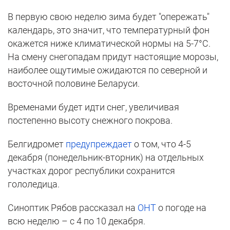
В первую свою неделю зима будет "опережать"
календарь, это значит, что температурный фон
окажется ниже климатической нормы на 5-7°C.
На смену снегопадам придут настоящие морозы,
наиболее ощутимые ожидаются по северной и
восточной половине Беларуси.
Временами будет идти снег, увеличивая
постепенно высоту снежного покрова.
Белгидромет
предупреждает
о том, что 4-5
декабря (понедельник-вторник) на отдельных
участках дорог республики сохранится
гололедица.
Синоптик Рябов рассказал на
ОНТ
о погоде на
всю неделю – с 4 по 10 декабря.