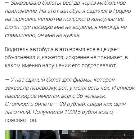
—
Заказываю билеты всегда через мобильное
приложение. На этот автобус я садился в Гродно
на парковке напротив польского консульства.
Билет при посадке мне не выдали, я никогда не
спрашиваю, он мне не нужен.
Водитель автобуса в это время все еще дает
объяснения и, кажется, искренне не понимает, в
каком именно нарушении его подозревают.
— У нас единый билет для фирмы, которая
заказала перевозку, вот, у меня есть чек. И список
пассажиров имеется, всего 36 человек.
Стоимость билета — 29 рублей, среди них один
льготный. Получается 1029,5 рубля всего,
—
поясняет он.