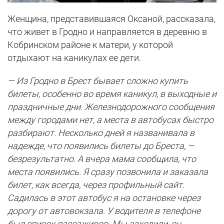
Женщина, представившаяся Оксаной, рассказала,
что живет в Гродно и направляется в деревню в
Кобринcком районе к матери, у которой
отдыхают на каникулах ее дети.
— Из Гродно в Брест бывает сложно купить
билеты, особенно во время каникул, в выходные и
праздничные дни. Железнодорожного сообщения
между городами нет, а места в автобусах быстро
разбирают. Несколько дней я названивала в
надежде, что появились билеты до Бреста, —
безрезультатно. А вчера мама сообщила, что
места появились. Я сразу позвонила и заказала
билет, как всегда, через профильный сайт.
Садилась в этот автобус я на остановке через
дорогу от автовокзала. У водителя в телефоне
был список пассажиров. Мы заходили, он