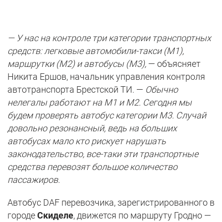
— У нас на контроле три категории транспортных
средств: легковые автомобили-такси (M1),
маршрутки (M2) и автобусы (M3),
— объясняет
Никита Ершов, начальник управления контроля
автотранспорта Брестской ТИ. —
Обычно
нелегалы работают на M1 и M2. Сегодня мы
будем проверять автобус категории M3. Случай
довольно резонансный, ведь на больших
автобусах мало кто рискует нарушать
законодательство, все-таки эти транспортные
средства перевозят большое количество
пассажиров.
Автобус DAF перевозчика, зарегистрированного в
городе
Скиделе
, движется по маршруту Гродно —