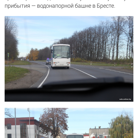
прибытия — водонапорной башне в Бресте.