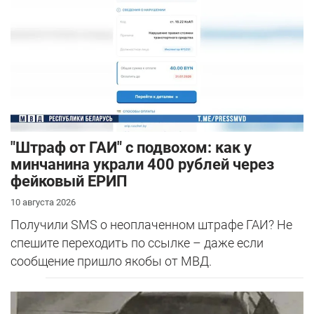
"Штраф от ГАИ" с подвохом: как у
минчанина украли 400 рублей через
фейковый ЕРИП
10 августа 2026
Получили SMS о неоплаченном штрафе ГАИ? Не
спешите переходить по ссылке – даже если
сообщение пришло якобы от МВД.