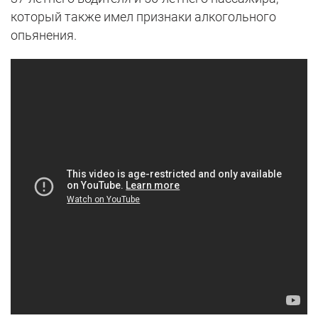
который также имел признаки алкогольного
опьянения.