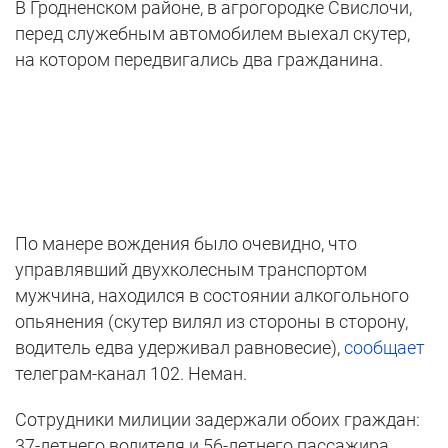
В Гродненском районе, в агрогородке Свислочи,
перед служебным автомобилем выехал скутер,
на котором передвигались два гражданина.
По манере вождения было очевидно, что
управлявший двухколесным транспортом
мужчина, находился в состоянии алкогольного
опьянения (скутер вилял из стороны в сторону,
водитель едва удерживал равновесие),
сообщает
телеграм-канал 102. Неман.
Сотрудники милиции задержали обоих граждан:
37-летнего водителя и 56-летнего пассажира,