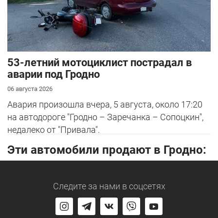
53-летний мотоциклист пострадал в
аварии под Гродно
06 августа 2026
Авария произошла вчера, 5 августа, около 17:20
на автодороге "Гродно – Заречанка – Сопоцкин",
недалеко от "Привала".
Эти автомобили продают в Гродно:
Следите за нами
в соцсетях