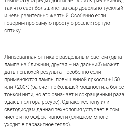
температура редко достигает 4000 К (кельвинов),
так что свет большинства фар довольно тусклый
и невыразительно желтый. Особенно если
говорим про самую простую рефлекторную
оптику.
Линзованная оптика с раздельным светом (одна
лампа на ближний, другая – на дальний) может
дать неплохой результат, особенно если
применяются лампы повышенной яркости +150
или +200% (за счет не большей мощности, а более
тонкой нити, но это означает и сокращенный раза
эдак в полтора ресурс). Однако ксенону или
светодиодам данная технология уступает в том
числе и по эффективности (слишком много
уходит в паразитное тепло).