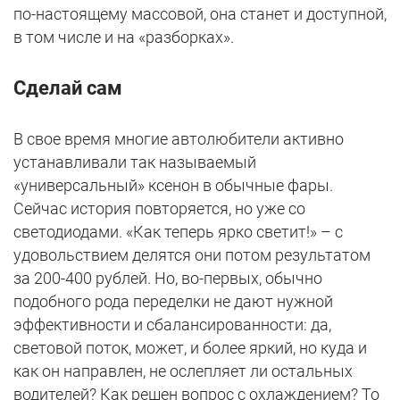
по-настоящему массовой, она станет и доступной,
в том числе и на «разборках».
Сделай сам
В свое время многие автолюбители активно
устанавливали так называемый
«универсальный» ксенон в обычные фары.
Сейчас история повторяется, но уже со
светодиодами. «Как теперь ярко светит!» – с
удовольствием делятся они потом результатом
за 200-400 рублей. Но, во-первых, обычно
подобного рода переделки не дают нужной
эффективности и сбалансированности: да,
световой поток, может, и более яркий, но куда и
как он направлен, не ослепляет ли остальных
водителей? Как решен вопрос с охлаждением? То