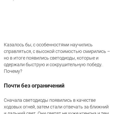
Казалось бы, с особенностями научились
справляться, с высокой стоимостью смирились –
но в итоге появились светодиоды, которые и
одержали быструю и сокрушительную победу.
Почему?
Почти без ограничений
Сначала светодиоды появились в качестве
ходовых огней, затем стали отвечать за ближний
и дальний свет. Они светят не хуже ксенона и тем