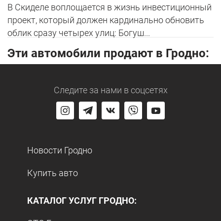
В Скиделе воплощается в жизнь инвестиционный
проект, который должен кардинально обновить
облик сразу четырех улиц: Богуш...
Эти автомобили продают в Гродно:
Следите за нами
в соцсетях
Новости Гродно
Купить авто
КАТАЛОГ УСЛУГ ГРОДНО: