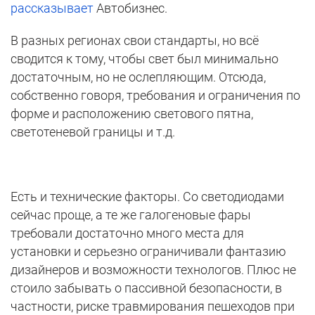
рассказывает
Автобизнес.
В разных регионах свои стандарты, но всё
сводится к тому, чтобы свет был минимально
достаточным, но не ослепляющим. Отсюда,
собственно говоря, требования и ограничения по
форме и расположению светового пятна,
светотеневой границы и т.д.
Есть и технические факторы. Со светодиодами
сейчас проще, а те же галогеновые фары
требовали достаточно много места для
установки и серьезно ограничивали фантазию
дизайнеров и возможности технологов. Плюс не
стоило забывать о пассивной безопасности, в
частности, риске травмирования пешеходов при