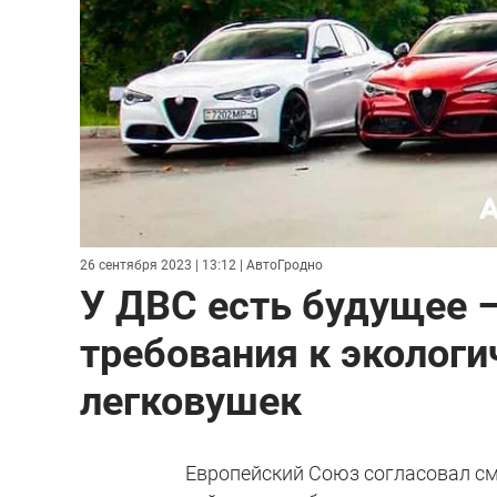
26 сентября 2023 | 13:12
| АвтоГродно
У ДВС есть будущее –
требования к экологи
легковушек
Европейский Союз согласовал смя