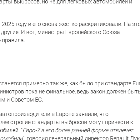
арты выбросов, но не для легковых автомобилей и
2025 году и его снова жестко раскритиковали. На эт
a и другие. И вот, министры Европейского Союза
 правила.
танется примерно так же, как было при стандарте Eur
инистров пока не финальное, ведь закон должен быт
м и Советом ЕС.
 автопроизводители в Европе заявили, что
ее строгие стандарты выбросов могут привести к
билей. "
Евро-7 в его более ранней форме отвлечет
ромобили
", говорил генеральный директор Renault Лу