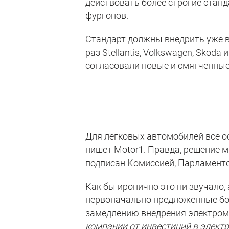
действовать более строгие станд
фургонов.
Стандарт должны внедрить уже в 
раз Stellantis, Volkswagen, Skod
согласовали новые и смягченные
Для легковых автомобилей все ос
пишет Motor1. Правда, решение м
подписан Комиссией, Парламенто
Как бы иронично это ни звучало,
первоначально предложенные бол
замедлению внедрения электромо
компании от инвестиций в элект