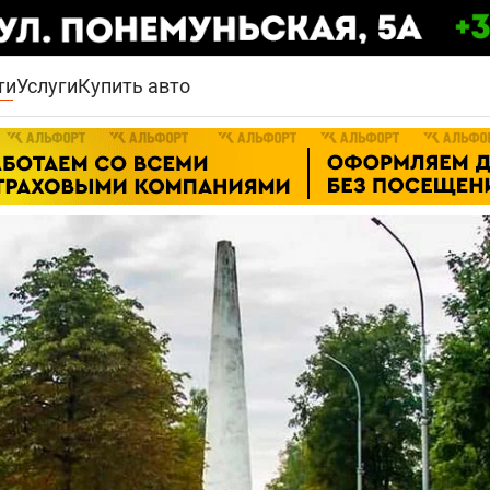
ти
Услуги
Купить авто