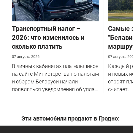
Транспортный налог –
Самые 
2026: что изменилось и
"Белави
сколько платить
маршру
07 августа 2026
07 августа 20
В личных кабинетах плательщиков
Каждый ре
на сайте Министерства по налогам
и новых и
и сборам Беларуси начали
строят пл
появляться уведомления об упла...
считает.
Эти автомобили продают в Гродно: