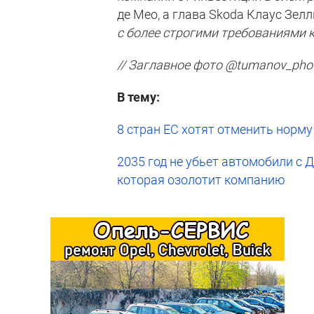
де Мео, а глава Skoda Клаус Зелл
с более строгими требованиями
// Заглавное фото @tumanov_pho
В тему:
8 стран ЕС хотят отменить норму 
2035 год не убьет автомобили с Д
которая озолотит компанию