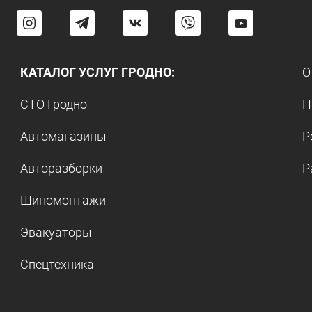
КАТАЛОГ УСЛУГ ГРОДНО:
О
СТО Гродно
Н
Автомагазины
Р
Авторазборки
Р
Шиномонтажи
Эвакуаторы
Спецтехника