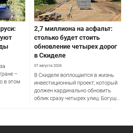
руси:
2,7 миллиона на асфальт:
руют
столько будет стоить
оды
обновление четырех дорог
в Скиделе
за
07 августа 2026
тране –
В Скиделе воплощается в жизнь
о в этом
инвестиционный проект, который
должен кардинально обновить
облик сразу четырех улиц: Богуш...