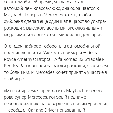
ее автомобилей премиум-класса стал
автомобилем класса-люкс, она обращается к
Maybach. Теперь в Mercedes хотят, чтобы
суббренд сделал еще один шаг в царство ультра-
роскоши с высококлассными, эксклюзивными
моделями, которые стоят миллионы долларов.
Эта идея набирает обороты в автомобильной
промышленности. Уже есть примеры – Rolls-
Royce Amethyst Droptail, Alfa Romeo 33 Stradale и
Bentley Batur вышли за рамки роскоши, стали чем-
то большим. И Mercedes хочет принять участие в
этой игре.
«Мы собираемся превратить Maybach в своего
рода супер-Mercedes, который поднимет
персонализацию на совершенно новый уровень»,
— сообщил Car and Driver неназванный