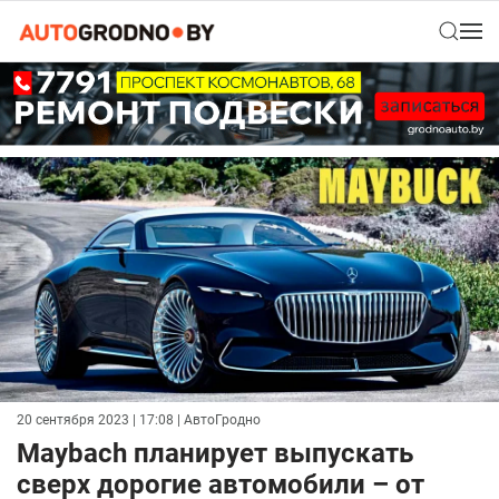
20 сентября 2023 | 17:08
| АвтоГродно
Maybach планирует выпускать
сверх дорогие автомобили – от