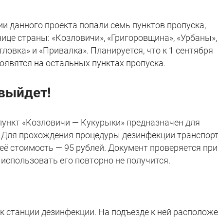
ии данного проекта попали семь пунктов пропуска,
ице страны: «Козловичи», «Григоровщина», «Урбаны»,
ловка» и «Привалка». Планируется, что к 1 сентября
оявятся на остальных пунктах пропуска.
выйдет!
нкт «Козловичи — Кукурыки» предназначен для
. Для прохождения процедуры дезинфекции транспор
её стоимость — 95 рублей. Документ проверяется при
 использовать его повторно не получится.
к станции дезинфекции. На подъезде к ней располож