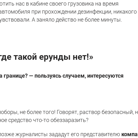
тить нас в кабине своего грузовика на время
и автомобиля при прохождении дезинфекции, никакого
вствовали. А заняло действо не более минуты.
где такой ерунды нет!»
а границе? — пользуясь случаем, интересуются
оборы, не более того! Говорят, раствор безопасный, 
ое средство что-то обеззаразить?
 позже журналисты зададут его представителю
компа