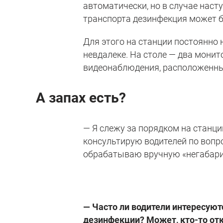
автоматически, но в случае наст
транспорта дезинфекция может 
Для этого на станции постоянно 
невдалеке. На столе — два монит
видеонаблюдения, расположенных
А запах есть?
— Я слежу за порядком на станци
консультирую водителей по вопр
обрабатываю вручную «негабарит
— Часто ли водители интересую
дезинфекции? Может, кто-то от