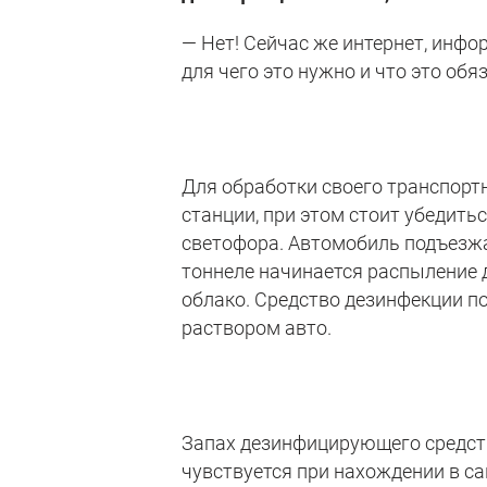
— Нет! Сейчас же интернет, инфо
для чего это нужно и что это обя
Для обработки своего транспорт
станции, при этом стоит убедить
светофора. Автомобиль подъезжа
тоннеле начинается распыление
облако. Средство дезинфекции по
раствором авто.
Запах дезинфицирующего средств
чувствуется при нахождении в с