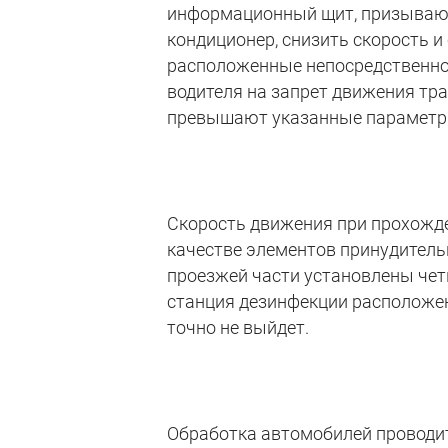
информационный щит, призывающ
кондиционер, снизить скорость и
расположенные непосредственно
водителя на запрет движения тр
превышают указанные парамет
Скорость движения при прохожде
качестве элементов принудитель
проезжей части установлены чет
станция дезинфекции расположе
точно не выйдет.
Обработка автомобилей проводит