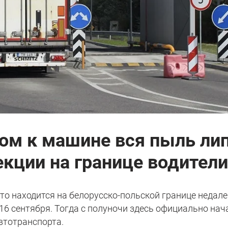
том к машине вся пыль лип
екции на границе водители
что находится на белорусско-польской границе недал
16 сентября. Тогда с полуночи здесь официально нач
втотранспорта.