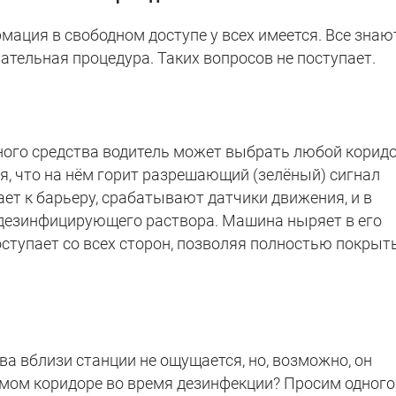
рмация в свободном доступе у всех имеется. Все знаю
зательная процедура. Таких вопросов не поступает.
ного средства водитель может выбрать любой корид
ся, что на нём горит разрешающий (зелёный) сигнал
ет к барьеру, срабатывают датчики движения, и в
 дезинфицирующего раствора. Машина ныряет в его
ступает со всех сторон, позволяя полностью покрыт
а вблизи станции не ощущается, но, возможно, он
амом коридоре во время дезинфекции? Просим одного