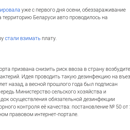
ировала
уже с первого дня осени, обеззараживание
 территорию Беларуси авто проводилось на
ру
стали взимать
плату.
рта призвана снизить риск ввоза в страну возбудит
актерий. Идея проводить такую дезинфекцию на въе
лет назад, а весной прошлого года был подписан
чередь Министерство сельского хозяйства и
ядок осуществления обязательной дезинфекции
орного контроля её качества: постановление № 50 от
ом правовом интернет-портале.