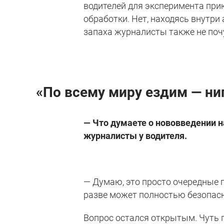
водителей для эксперимента прию
обработки. Нет, находясь внутр
запаха журналисты также не почу
«По всему миру ездим — ни
— Что думаете о нововведении н
журналисты у водителя.
— Думаю, это просто очередные п
разве может полностью безопасн
Вопрос остался открытым. Чуть