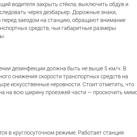
ий водителя закрыть стёкла, выключить обдув и
 следовать через дезбарьер. Дорожные знаки,
 перед заездом на станцию, обращают внимание
анспортных средств, чьи габаритные размеры
ры.
нии дезинфекции должна быть не выше 5 км/ч. В
ного снижения скорости транспортных средств на
ыре искусственные неровности. Стоит отметить, что
на на всю ширину проезжей части — проскочить мим
ся в круглосуточном режиме. Работает станция