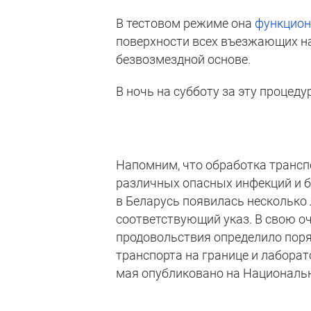
В тестовом режиме она
функцион
поверхности всех въезжающих на
безвозмездной основе.
В ночь на субботу за эту процеду
Напомним, что обработка транспо
различных опасных инфекций и б
в Беларусь появилась несколько 
соответствующий указ. В свою о
продовольствия определило пор
транспорта на границе и лаборат
мая опубликовано на Национальн