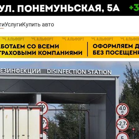
ти
Услуги
Купить авто