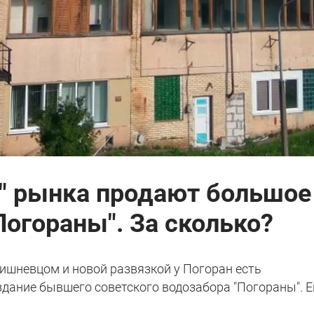
о" рынка продают большое
Погораны". За сколько?
ишневцом и новой развязкой у Погоран есть
дание бывшего советского водозабора "Погораны". Е