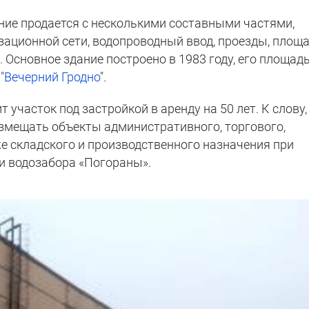
ение продается с несколькими составными частями,
зационной сети, водопроводный ввод, проезды, площ
. Основное здание построено в 1983 году, его площад
"
Вечерний Гродно
".
участок под застройкой в аренду на 50 лет. К слову,
змещать объекты административного, торгового,
же складского и производственного назначения при
и водозабора «Погораны».