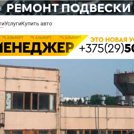
ти
Услуги
Купить авто