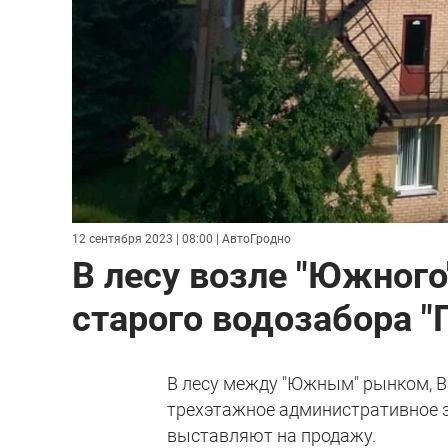
12 сентября 2023 | 08:00
| АвтоГродно
В лесу возле "Южног
старого водозабора "
В лесу между "Южным" рынком, В
трехэтажное административное з
выставляют на продажу.