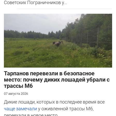
Советских Пограничников у...
Тарпанов перевезли в безопасное
место: почему диких лошадей убрали с
трассы М6
07 августа 2026
Дикие лошади, которых в последнее время все
чаще замечали
у оживленной трассы М6,
переехали в новое место.