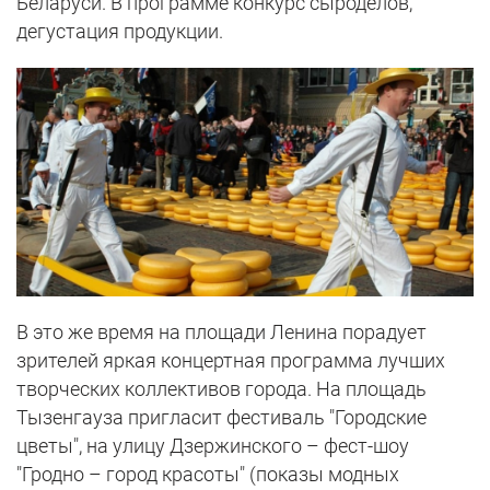
Беларуси. В программе конкурс сыроделов,
дегустация продукции.
В это же время на площади Ленина порадует
зрителей яркая концертная программа лучших
творческих коллективов города. На площадь
Тызенгауза пригласит фестиваль "Городские
цветы", на улицу Дзержинского – фест-шоу
"Гродно – город красоты" (показы модных