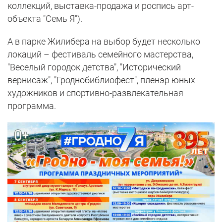
коллекций, выставка-продажа и роспись арт-
объекта "Семь Я").
А в парке Жилибера на выбор будет несколько
локаций – фестиваль семейного мастерства,
"Веселый городок детства", "Исторический
вернисаж", "Гроднобиблиофест", пленэр юных
художников и спортивно-развлекательная
программа.