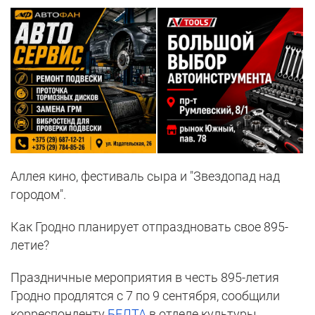
Аллея кино, фестиваль сыра и "Звездопад над
городом".
Как Гродно планирует отпраздновать свое 895-
летие?
Праздничные мероприятия в честь 895-летия
Гродно продлятся с 7 по 9 сентября, сообщили
корреспонденту
БЕЛТА
в отделе культуры