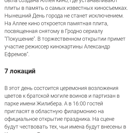
была создана Аллея кино, где устанавливают
плиты в память о самых известных киносъемках.
Нынешний День города не станет исключением.
На Аллее кино откроется памятная плита,
посвященная снятому в Гродно сериалу
"Покушение". В торжественном открытии примет
участие режиссер кинокартины Александр
Ефремов".
7 локаций
В этот день состоится церемония возложения
цветов к братской могиле воинов и партизан в
парке имени Жилибера. А в 16:00 гостей
пригласят в областную филармонию на
официальное открытие праздника. На сцене
будут чествовать тех, чьи имена будут внесены в