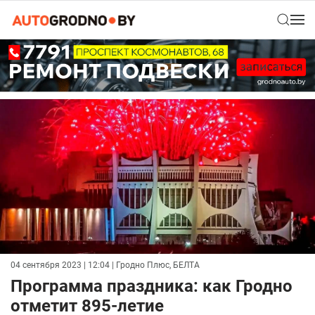
04 сентября 2023 | 12:04
| Гродно Плюс, БЕЛТА
Программа праздника: как Гродно
отметит 895-летие