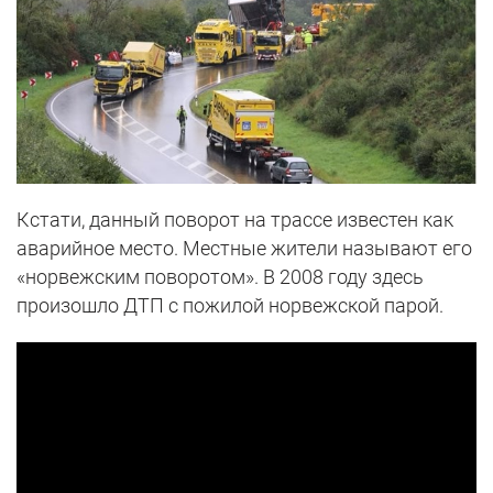
Кстати, данный поворот на трассе известен как
аварийное место. Местные жители называют его
«норвежским поворотом». В 2008 году здесь
произошло ДТП с пожилой норвежской парой.