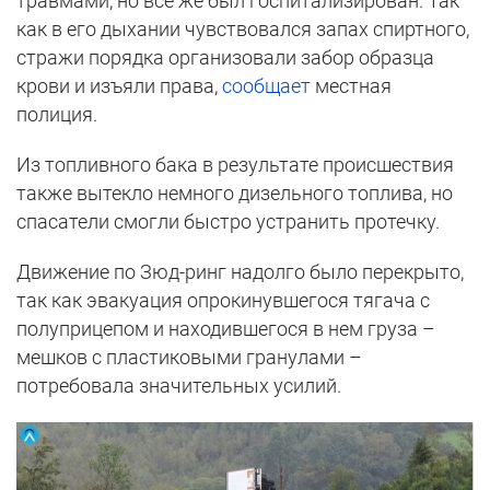
травмами, но все же был госпитализирован. Так
как в его дыхании чувствовался запах спиртного,
стражи порядка организовали забор образца
крови и изъяли права,
сообщает
местная
полиция.
Из топливного бака в результате происшествия
также вытекло немного дизельного топлива, но
спасатели смогли быстро устранить протечку.
Движение по Зюд-ринг надолго было перекрыто,
так как эвакуация опрокинувшегося тягача с
полуприцепом и находившегося в нем груза –
мешков с пластиковыми гранулами –
потребовала значительных усилий.