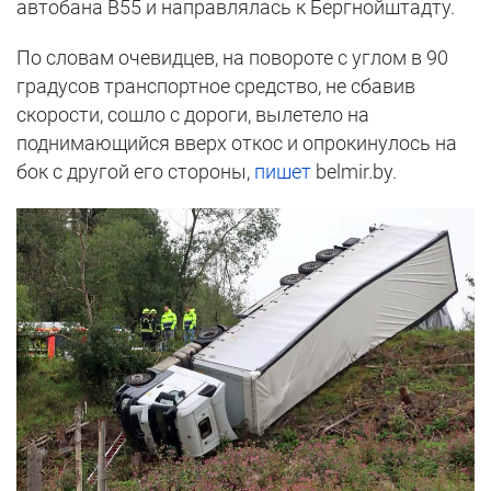
автобана B55 и направлялась к Бергнойштадту.
По словам очевидцев, на повороте с углом в 90
градусов транспортное средство, не сбавив
скорости, сошло с дороги, вылетело на
поднимающийся вверх откос и опрокинулось на
бок с другой его стороны,
пишет
belmir.by.