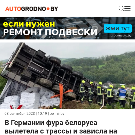
03 сентября 2023 | 10:19
| belmir.by
В Германии фура белоруса
вылетела с трассы и зависла на