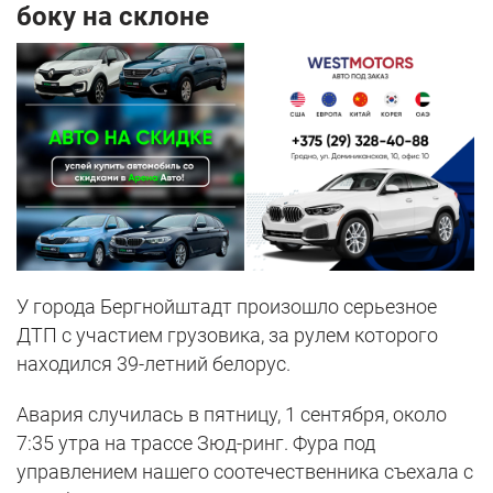
боку на склоне
У города Бергнойштадт произошло серьезное
ДТП с участием грузовика, за рулем которого
находился 39-летний белорус.
Авария случилась в пятницу, 1 сентября, около
7:35 утра на трассе Зюд-ринг. Фура под
управлением нашего соотечественника съехала с